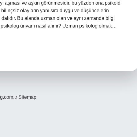
şeyi aşması ve aşkın görünmesidir, bu yüzden ona psikoid
 bilinçsiz olayların yanı sıra duygu ve düşüncelerin
im dalıdır. Bu alanda uzman olan ve aynı zamanda bilgi
n psikolog ünvanı nasıl alınır? Uzman psikolog olmak…
og.com.tr
Sitemap