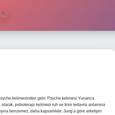
psyche kelimesinden gelir. Psyche kelimesi Yunanca
ç olarak, psikoterapi kelimesi ruh ve tinin tedavisi anlamına
dışına benzemez, daha kapsamlıdır. Jung’a göre arketipin