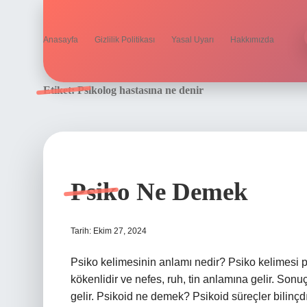
Anasayfa
Gizlilik Politikası
Yasal Uyarı
Hakkımızda
Etiket:
Psikolog hastasına ne denir
Psiko Ne Demek
Tarih: Ekim 27, 2024
Psiko kelimesinin anlamı nedir? Psiko kelimesi 
kökenlidir ve nefes, ruh, tin anlamına gelir. Sonu
gelir. Psikoid ne demek? Psikoid süreçler bilinç