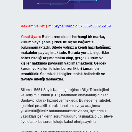
Reklam ve İletişim:
Skype: live:.cid.575569c608265c69
Yasal Uyarı:
Bu internet sitesi, herhangi bir marka,
kurum veya şahıs şirketi ile hiçbir bağlantısı
bulunmamaktadır. Sitede yalnızca kendi hazırladığımız
makaleler paylaşılmaktadır. Burada yer alan içerikler
haber niteliği taşımamakta olup, gerçek kurum ve
kişiler hakkında paylaşım yapılmamaktadır. Gerçek
kurum ve kişiler ile isim benzerlikleri tamamen
tesadüfidir. Sitemizdeki bilgiler taslak halindedir ve
tavsiye niteliği taşımazlar.
Sitemiz, 5651 Sayılı Kanun gereğince Bilgi Teknolojileri
ve İletişim Kurumu (BTK) tarafından onaylanmış bir Yer
Sağlayıcı olarak hizmet vermektedir. Bu nedenle, sitedeki
içerikleri proaktif olarak denetleme veya araştırma
yükümlülüğümüz bulunmamaktadır. Ancak, üyelerimiz
yazdıkları içeriklerin sorumluluğunu taşımakta olup, siteye
üye olarak bu sorumluluğu kabul etmiş sayılırlar.