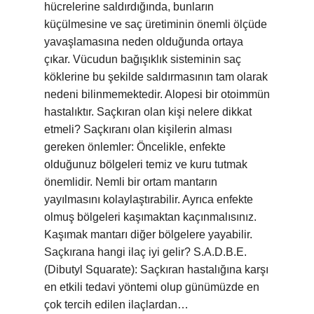
hücrelerine saldırdığında, bunların
küçülmesine ve saç üretiminin önemli ölçüde
yavaşlamasına neden olduğunda ortaya
çıkar. Vücudun bağışıklık sisteminin saç
köklerine bu şekilde saldırmasının tam olarak
nedeni bilinmemektedir. Alopesi bir otoimmün
hastalıktır. Saçkıran olan kişi nelere dikkat
etmeli? Saçkıranı olan kişilerin alması
gereken önlemler: Öncelikle, enfekte
olduğunuz bölgeleri temiz ve kuru tutmak
önemlidir. Nemli bir ortam mantarın
yayılmasını kolaylaştırabilir. Ayrıca enfekte
olmuş bölgeleri kaşımaktan kaçınmalısınız.
Kaşımak mantarı diğer bölgelere yayabilir.
Saçkırana hangi ilaç iyi gelir? S.A.D.B.E.
(Dibutyl Squarate): Saçkıran hastalığına karşı
en etkili tedavi yöntemi olup günümüzde en
çok tercih edilen ilaçlardan…