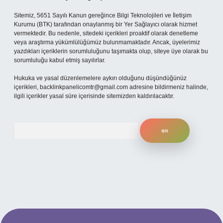
Sitemiz, 5651 Sayılı Kanun gereğince Bilgi Teknolojileri ve İletişim
Kurumu (BTK) tarafından onaylanmış bir Yer Sağlayıcı olarak hizmet
vermektedir. Bu nedenle, sitedeki içerikleri proaktif olarak denetleme
veya araştırma yükümlülüğümüz bulunmamaktadır. Ancak, üyelerimiz
yazdıkları içeriklerin sorumluluğunu taşımakta olup, siteye üye olarak bu
sorumluluğu kabul etmiş sayılırlar.
Hukuka ve yasal düzenlemelere aykırı olduğunu düşündüğünüz
içerikleri,
backlinkpanelicomtr@gmail.com
adresine bildirmeniz halinde,
ilgili içerikler yasal süre içerisinde sitemizden kaldırılacaktır.
Arama
ilbet yeni giriş adresi