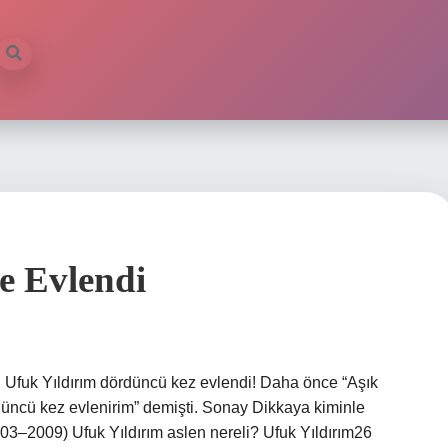
e Evlendi
| Ufuk Yıldırım dördüncü kez evlendi! Daha önce “Aşık
cü kez evlenirim” demişti. Sonay Dikkaya kiminle
03–2009) Ufuk Yıldırım aslen nereli? Ufuk Yıldırım26