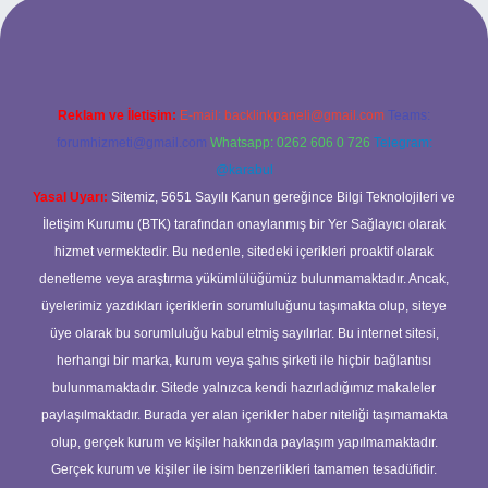
ilbet yeni giriş adresi
Reklam ve İletişim:
E-mail:
backlinkpaneli@gmail.com
Teams:
forumhizmeti@gmail.com
Whatsapp: 0262 606 0 726
Telegram:
@karabul
Yasal Uyarı:
Sitemiz, 5651 Sayılı Kanun gereğince Bilgi Teknolojileri ve
İletişim Kurumu (BTK) tarafından onaylanmış bir Yer Sağlayıcı olarak
hizmet vermektedir. Bu nedenle, sitedeki içerikleri proaktif olarak
denetleme veya araştırma yükümlülüğümüz bulunmamaktadır. Ancak,
üyelerimiz yazdıkları içeriklerin sorumluluğunu taşımakta olup, siteye
üye olarak bu sorumluluğu kabul etmiş sayılırlar. Bu internet sitesi,
herhangi bir marka, kurum veya şahıs şirketi ile hiçbir bağlantısı
bulunmamaktadır. Sitede yalnızca kendi hazırladığımız makaleler
paylaşılmaktadır. Burada yer alan içerikler haber niteliği taşımamakta
olup, gerçek kurum ve kişiler hakkında paylaşım yapılmamaktadır.
Gerçek kurum ve kişiler ile isim benzerlikleri tamamen tesadüfidir.