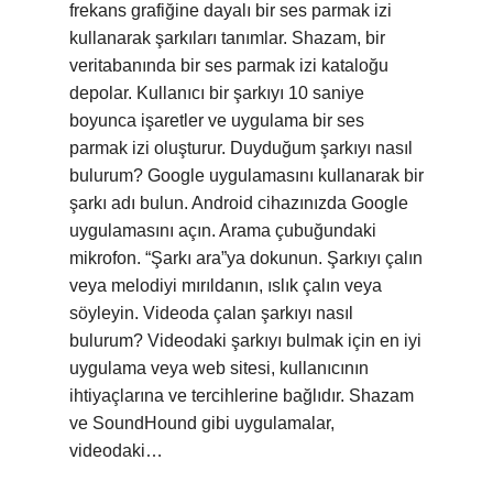
frekans grafiğine dayalı bir ses parmak izi
kullanarak şarkıları tanımlar. Shazam, bir
veritabanında bir ses parmak izi kataloğu
depolar. Kullanıcı bir şarkıyı 10 saniye
boyunca işaretler ve uygulama bir ses
parmak izi oluşturur. Duyduğum şarkıyı nasıl
bulurum? Google uygulamasını kullanarak bir
şarkı adı bulun. Android cihazınızda Google
uygulamasını açın. Arama çubuğundaki
mikrofon. “Şarkı ara”ya dokunun. Şarkıyı çalın
veya melodiyi mırıldanın, ıslık çalın veya
söyleyin. Videoda çalan şarkıyı nasıl
bulurum? Videodaki şarkıyı bulmak için en iyi
uygulama veya web sitesi, kullanıcının
ihtiyaçlarına ve tercihlerine bağlıdır. Shazam
ve SoundHound gibi uygulamalar,
videodaki…