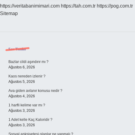
https://veritabanimimari.com
https://tah.com.tr
https://pog.com.tr
Sitemap
Sidebar
Son Yazılar
Bazlar cildi aşındırır mı ?
Ağustos 6, 2026
Kaos nereden izlenir ?
Ağustos 5, 2026
Ava giden avlanır konusu nedir ?
Ağustos 4, 2026
1 harfli kelime var mı ?
Ağustos 3, 2026
1 Adet kelle Kaç Kaloridir ?
Ağustos 3, 2026
Sosyal anksiyetesi olanlar ne yapmalı ?