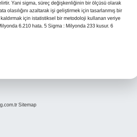
irtir. Yani sigma, süreç değişkenliğinin bir ölçüsü olarak
ta olasılığını azaltarak işi geliştirmek için tasarlanmış bir
 kaldırmak için istatistiksel bir metodoloji kullanan veriye
 Milyonda 6.210 hata. 5 Sigma : Milyonda 233 kusur. 6
og.com.tr
Sitemap