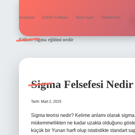
Anasayfa
Gizlilik Politikası
Yasal Uyarı
Hakkımızda
Etiket:
Sigma eğitimi nedir
Sigma Felsefesi Nedir
Tarih: Mart 2, 2025
Sigma teorisi nedir? Kelime anlamı olarak sigma, 
mükemmellikten ne kadar uzakta olduğunu gösteren
küçük bir Yunan harfi olup istatistikte standart sap