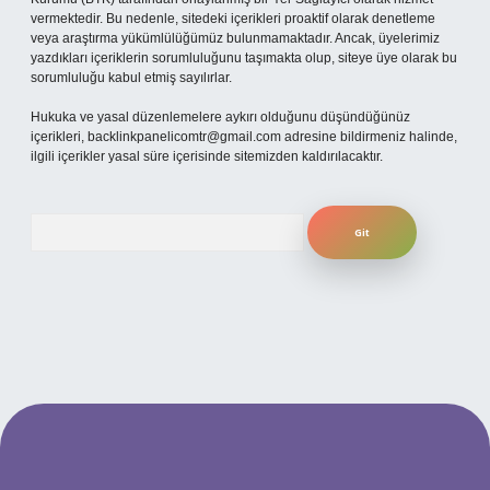
vermektedir. Bu nedenle, sitedeki içerikleri proaktif olarak denetleme
veya araştırma yükümlülüğümüz bulunmamaktadır. Ancak, üyelerimiz
yazdıkları içeriklerin sorumluluğunu taşımakta olup, siteye üye olarak bu
sorumluluğu kabul etmiş sayılırlar.
Hukuka ve yasal düzenlemelere aykırı olduğunu düşündüğünüz
içerikleri,
backlinkpanelicomtr@gmail.com
adresine bildirmeniz halinde,
ilgili içerikler yasal süre içerisinde sitemizden kaldırılacaktır.
Arama
ilbet yeni giriş adresi