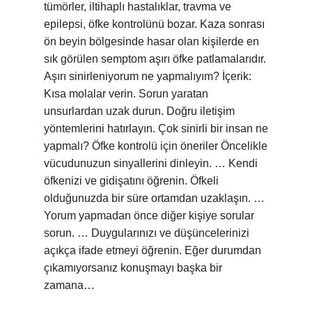
tümörler, iltihaplı hastalıklar, travma ve
epilepsi, öfke kontrolünü bozar. Kaza sonrası
ön beyin bölgesinde hasar olan kişilerde en
sık görülen semptom aşırı öfke patlamalarıdır.
Aşırı sinirleniyorum ne yapmalıyım? İçerik:
Kısa molalar verin. Sorun yaratan
unsurlardan uzak durun. Doğru iletişim
yöntemlerini hatırlayın. Çok sinirli bir insan ne
yapmalı? Öfke kontrolü için öneriler Öncelikle
vücudunuzun sinyallerini dinleyin. … Kendi
öfkenizi ve gidişatını öğrenin. Öfkeli
olduğunuzda bir süre ortamdan uzaklaşın. …
Yorum yapmadan önce diğer kişiye sorular
sorun. … Duygularınızı ve düşüncelerinizi
açıkça ifade etmeyi öğrenin. Eğer durumdan
çıkamıyorsanız konuşmayı başka bir
zamana…