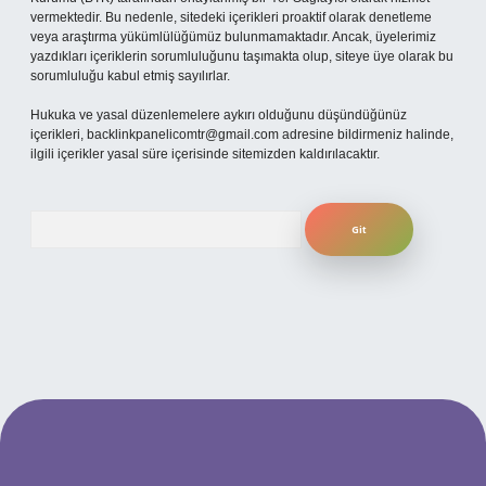
vermektedir. Bu nedenle, sitedeki içerikleri proaktif olarak denetleme
veya araştırma yükümlülüğümüz bulunmamaktadır. Ancak, üyelerimiz
yazdıkları içeriklerin sorumluluğunu taşımakta olup, siteye üye olarak bu
sorumluluğu kabul etmiş sayılırlar.
Hukuka ve yasal düzenlemelere aykırı olduğunu düşündüğünüz
içerikleri,
backlinkpanelicomtr@gmail.com
adresine bildirmeniz halinde,
ilgili içerikler yasal süre içerisinde sitemizden kaldırılacaktır.
Arama
ilbet yeni giriş adresi