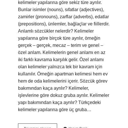
kelimeler yapılarına göre sekiz türe ayrılır.
Bunlar isimler (nouns), sıfatlar (adjectives),
zamirler (pronouns), zarflar (adverbs), edatlar
(prepositions), ünlemler, bağlaçlar ve fiillerdir.
Anlamlı sözcükler nelerdir? Kelimeler
yapılarına göre birçok türe ayrılır, örneğin
gerçek – gerçek, mecaz – terim ve genel –
özel anlam. Kelimelerin genel anlamı en az
iki farklı kavrama karşılık gelir. Özel anlamı
olan kelimeler yalnızca tek bir kavram için
kullanılır. Örneğin apartman kelimesi hem ev
hem de oda kelimelerini içerir. Sözcük görev
bakımından kaça ayrılır? Kelimeler,
işlevlerine göre dokuz gruba ayrılır. Kelimeler
yapı bakımından kaça ayrılır? Türkçedeki
kelimeler yapılarına göre üç gruba…