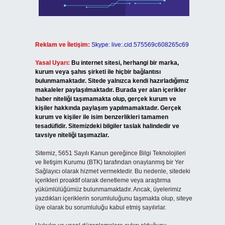
Reklam ve İletişim:
Skype: live:.cid.575569c608265c69
Yasal Uyarı:
Bu internet sitesi, herhangi bir marka,
kurum veya şahıs şirketi ile hiçbir bağlantısı
bulunmamaktadır. Sitede yalnızca kendi hazırladığımız
makaleler paylaşılmaktadır. Burada yer alan içerikler
haber niteliği taşımamakta olup, gerçek kurum ve
kişiler hakkında paylaşım yapılmamaktadır. Gerçek
kurum ve kişiler ile isim benzerlikleri tamamen
tesadüfidir. Sitemizdeki bilgiler taslak halindedir ve
tavsiye niteliği taşımazlar.
Sitemiz, 5651 Sayılı Kanun gereğince Bilgi Teknolojileri
ve İletişim Kurumu (BTK) tarafından onaylanmış bir Yer
Sağlayıcı olarak hizmet vermektedir. Bu nedenle, sitedeki
içerikleri proaktif olarak denetleme veya araştırma
yükümlülüğümüz bulunmamaktadır. Ancak, üyelerimiz
yazdıkları içeriklerin sorumluluğunu taşımakta olup, siteye
üye olarak bu sorumluluğu kabul etmiş sayılırlar.