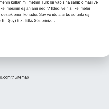
limenin kullanımı, metnin Türk bir yapısına sahip olması ve
z kelimesinin eş anlamı nedir? Ildedi ve hızlı kelimeler
ı, desteklenen konudur. Sav ve iddialar bu sorunla eş
 Bir Şey) Etki, Etki: Sözleriniz…
og.com.tr
Sitemap