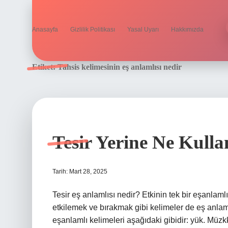
Anasayfa
Gizlilik Politikası
Yasal Uyarı
Hakkımızda
Etiket:
Tahsis kelimesinin eş anlamlısı nedir
Tesir Yerine Ne Kullan
Tarih: Mart 28, 2025
Tesir eş anlamlısı nedir? Etkinin tek bir eşanlamlı
etkilemek ve bırakmak gibi kelimeler de eş anlamlı
eşanlamlı kelimeleri aşağıdaki gibidir: yük. Müzkkü