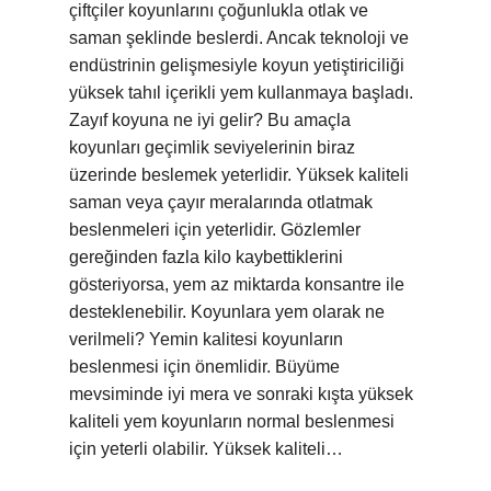
çiftçiler koyunlarını çoğunlukla otlak ve
saman şeklinde beslerdi. Ancak teknoloji ve
endüstrinin gelişmesiyle koyun yetiştiriciliği
yüksek tahıl içerikli yem kullanmaya başladı.
Zayıf koyuna ne iyi gelir? Bu amaçla
koyunları geçimlik seviyelerinin biraz
üzerinde beslemek yeterlidir. Yüksek kaliteli
saman veya çayır meralarında otlatmak
beslenmeleri için yeterlidir. Gözlemler
gereğinden fazla kilo kaybettiklerini
gösteriyorsa, yem az miktarda konsantre ile
desteklenebilir. Koyunlara yem olarak ne
verilmeli? Yemin kalitesi koyunların
beslenmesi için önemlidir. Büyüme
mevsiminde iyi mera ve sonraki kışta yüksek
kaliteli yem koyunların normal beslenmesi
için yeterli olabilir. Yüksek kaliteli…