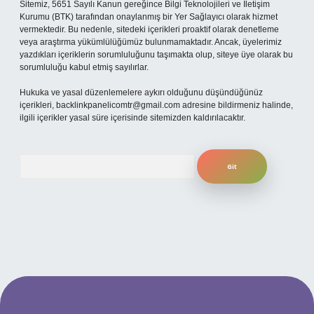
Sitemiz, 5651 Sayılı Kanun gereğince Bilgi Teknolojileri ve İletişim
Kurumu (BTK) tarafından onaylanmış bir Yer Sağlayıcı olarak hizmet
vermektedir. Bu nedenle, sitedeki içerikleri proaktif olarak denetleme
veya araştırma yükümlülüğümüz bulunmamaktadır. Ancak, üyelerimiz
yazdıkları içeriklerin sorumluluğunu taşımakta olup, siteye üye olarak bu
sorumluluğu kabul etmiş sayılırlar.
Hukuka ve yasal düzenlemelere aykırı olduğunu düşündüğünüz
içerikleri,
backlinkpanelicomtr@gmail.com
adresine bildirmeniz halinde,
ilgili içerikler yasal süre içerisinde sitemizden kaldırılacaktır.
Arama
ilbet yeni giriş adresi