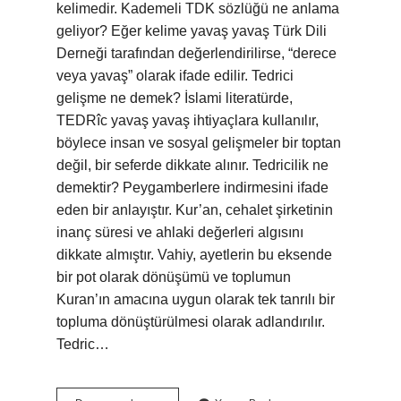
kelimedir. Kademeli TDK sözlüğü ne anlama
geliyor? Eğer kelime yavaş yavaş Türk Dili
Derneği tarafından değerlendirilirse, “derece
veya yavaş” olarak ifade edilir. Tedrici
gelişme ne demek? İslami literatürde,
TEDRîc yavaş yavaş ihtiyaçlara kullanılır,
böylece insan ve sosyal gelişmeler bir toptan
değil, bir seferde dikkate alınır. Tedricilik ne
demektir? Peygamberlere indirmesini ifade
eden bir anlayıştır. Kur’an, cehalet şirketinin
inanç süresi ve ahlaki değerleri algısını
dikkate almıştır. Vahiy, ayetlerin bu eksende
bir pot olarak dönüşümü ve toplumun
Kuran’ın amacına uygun olarak tek tanrılı bir
topluma dönüştürülmesi olarak adlandırılır.
Tedric…