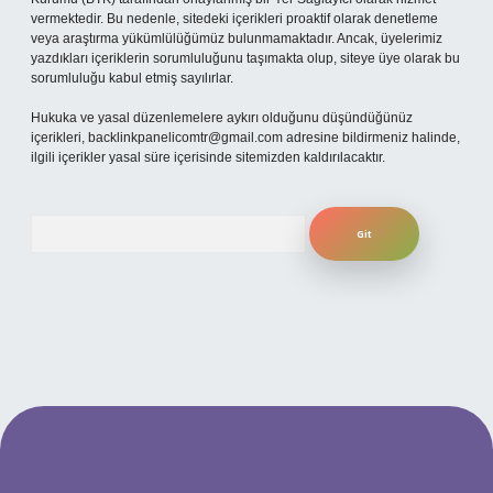
vermektedir. Bu nedenle, sitedeki içerikleri proaktif olarak denetleme
veya araştırma yükümlülüğümüz bulunmamaktadır. Ancak, üyelerimiz
yazdıkları içeriklerin sorumluluğunu taşımakta olup, siteye üye olarak bu
sorumluluğu kabul etmiş sayılırlar.
Hukuka ve yasal düzenlemelere aykırı olduğunu düşündüğünüz
içerikleri,
backlinkpanelicomtr@gmail.com
adresine bildirmeniz halinde,
ilgili içerikler yasal süre içerisinde sitemizden kaldırılacaktır.
Arama
ilbet yeni giriş adresi