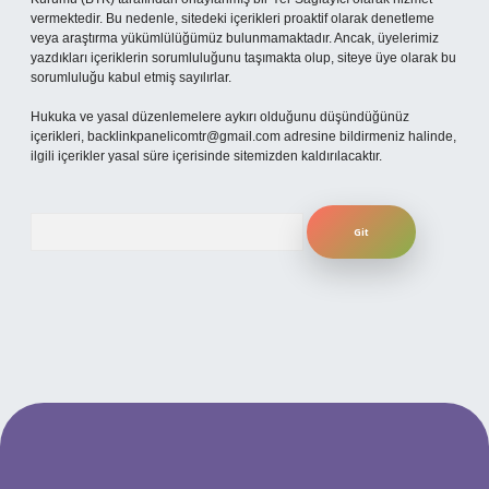
vermektedir. Bu nedenle, sitedeki içerikleri proaktif olarak denetleme
veya araştırma yükümlülüğümüz bulunmamaktadır. Ancak, üyelerimiz
yazdıkları içeriklerin sorumluluğunu taşımakta olup, siteye üye olarak bu
sorumluluğu kabul etmiş sayılırlar.
Hukuka ve yasal düzenlemelere aykırı olduğunu düşündüğünüz
içerikleri,
backlinkpanelicomtr@gmail.com
adresine bildirmeniz halinde,
ilgili içerikler yasal süre içerisinde sitemizden kaldırılacaktır.
Arama
ilbet yeni giriş adresi