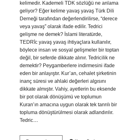
kelimedir. Kademeli TDK sözlüğü ne anlama
geliyor? Eğer kelime yavaş yavaş Türk Dili
Derneği tarafından değerlendirilirse, “derece
veya yavaş” olarak ifade edilir. Tedrici
gelişme ne demek? İslami literatürde,
TEDRîc yavaş yavaş ihtiyaçlara kullanılır,
böylece insan ve sosyal gelişmeler bir toptan
değil, bir seferde dikkate alınır. Tedricilik ne
demektir? Peygamberlere indirmesini ifade
eden bir anlayıştır. Kur’an, cehalet şirketinin
inanç süresi ve ahlaki değerleri algısını
dikkate almıştır. Vahiy, ayetlerin bu eksende
bir pot olarak dönüşümü ve toplumun
Kuran’ın amacına uygun olarak tek tanrılı bir
topluma dönüştürülmesi olarak adlandırılır.
Tedric…