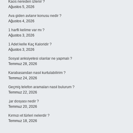
Kaos nereden izlenir ?
Ağustos 5, 2026
Ava giden avlanır konusu nedir ?
Ağustos 4, 2026
1 harfli kelime var mı ?
Ağustos 3, 2026
1 Adet kelle Kaç Kaloridir ?
Ağustos 3, 2026
Sosyal anksiyetesi olanlar ne yapmalı ?
Temmuz 28, 2026
Karabasandan nasıl kurtulabilirim ?
Temmuz 24, 2026
Geçmiş telefon aramaları nasıl bulurum ?
Temmuz 22, 2026
.jar dosyası nedir ?
Temmuz 20, 2026
Kırmızı et türleri nelerdir ?
Temmuz 18, 2026