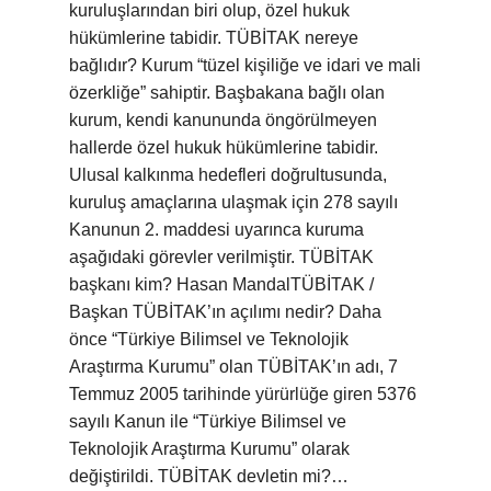
kuruluşlarından biri olup, özel hukuk
hükümlerine tabidir. TÜBİTAK nereye
bağlıdır? Kurum “tüzel kişiliğe ve idari ve mali
özerkliğe” sahiptir. Başbakana bağlı olan
kurum, kendi kanununda öngörülmeyen
hallerde özel hukuk hükümlerine tabidir.
Ulusal kalkınma hedefleri doğrultusunda,
kuruluş amaçlarına ulaşmak için 278 sayılı
Kanunun 2. maddesi uyarınca kuruma
aşağıdaki görevler verilmiştir. TÜBİTAK
başkanı kim? Hasan MandalTÜBİTAK /
Başkan TÜBİTAK’ın açılımı nedir? Daha
önce “Türkiye Bilimsel ve Teknolojik
Araştırma Kurumu” olan TÜBİTAK’ın adı, 7
Temmuz 2005 tarihinde yürürlüğe giren 5376
sayılı Kanun ile “Türkiye Bilimsel ve
Teknolojik Araştırma Kurumu” olarak
değiştirildi. TÜBİTAK devletin mi?…