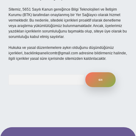
Sitemiz, 5651 Sayılı Kanun gereğince Bilgi Teknolojileri ve İletişim
Kurumu (BTK) tarafından onaylanmış bir Yer Sağlayıcı olarak hizmet
vermektedir. Bu nedenle, sitedeki içerikleri proaktif olarak denetleme
veya araştırma yükümlülüğümüz bulunmamaktadır. Ancak, üyelerimiz
yazdıkları içeriklerin sorumluluğunu taşımakta olup, siteye üye olarak bu
sorumluluğu kabul etmiş sayılırlar.
Hukuka ve yasal düzenlemelere aykırı olduğunu düşündüğünüz
içerikleri,
backlinkpanelicomtr@gmail.com
adresine bildirmeniz halinde,
ilgili içerikler yasal süre içerisinde sitemizden kaldırılacaktır.
Arama
i