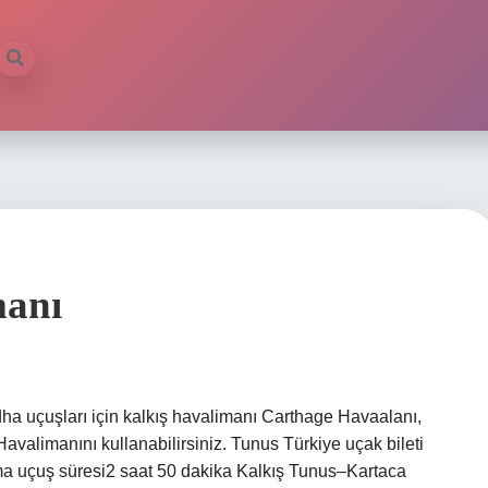
manı
ha uçuşları için kalkış havalimanı Carthage Havaalanı,
avalimanını kullanabilirsiniz. Tunus Türkiye uçak bileti
ma uçuş süresi2 saat 50 dakika Kalkış Tunus–Kartaca