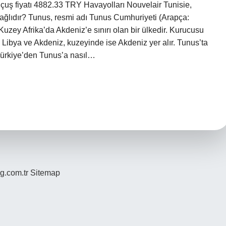
çuş fiyatı 4882.33 TRY Havayolları Nouvelair Tunisie,
bağlıdır? Tunus, resmi adı Tunus Cumhuriyeti (Arapça:
Libya ve Akdeniz, kuzeyinde ise Akdeniz yer alır. Tunus’ta
Türkiye’den Tunus’a nasıl…
og.com.tr
Sitemap