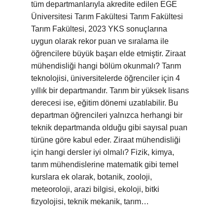
tüm departmanlarıyla akredite edilen EGE
Üniversitesi Tarım Fakültesi Tarım Fakültesi
Tarım Fakültesi, 2023 YKS sonuçlarına
uygun olarak rekor puan ve sıralama ile
öğrencilere büyük başarı elde etmiştir. Ziraat
mühendisliği hangi bölüm okunmalı? Tarım
teknolojisi, üniversitelerde öğrenciler için 4
yıllık bir departmandır. Tarım bir yüksek lisans
derecesi ise, eğitim dönemi uzatılabilir. Bu
departman öğrencileri yalnızca herhangi bir
teknik departmanda olduğu gibi sayısal puan
türüne göre kabul eder. Ziraat mühendisliği
için hangi dersler iyi olmalı? Fizik, kimya,
tarım mühendislerine matematik gibi temel
kurslara ek olarak, botanik, zooloji,
meteoroloji, arazi bilgisi, ekoloji, bitki
fizyolojisi, teknik mekanik, tarım…