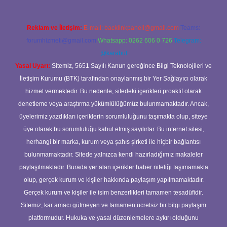
Reklam ve İletişim:
E-mail:
backlinkpaneli@gmail.com
Teams:
forumhizmeti@gmail.com
Whatsapp: 0262 606 0 726
Telegram:
@karabul
Yasal Uyarı:
Sitemiz, 5651 Sayılı Kanun gereğince Bilgi Teknolojileri ve
İletişim Kurumu (BTK) tarafından onaylanmış bir Yer Sağlayıcı olarak
hizmet vermektedir. Bu nedenle, sitedeki içerikleri proaktif olarak
denetleme veya araştırma yükümlülüğümüz bulunmamaktadır. Ancak,
üyelerimiz yazdıkları içeriklerin sorumluluğunu taşımakta olup, siteye
üye olarak bu sorumluluğu kabul etmiş sayılırlar. Bu internet sitesi,
herhangi bir marka, kurum veya şahıs şirketi ile hiçbir bağlantısı
bulunmamaktadır. Sitede yalnızca kendi hazırladığımız makaleler
paylaşılmaktadır. Burada yer alan içerikler haber niteliği taşımamakta
olup, gerçek kurum ve kişiler hakkında paylaşım yapılmamaktadır.
Gerçek kurum ve kişiler ile isim benzerlikleri tamamen tesadüfidir.
Sitemiz, kar amacı gütmeyen ve tamamen ücretsiz bir bilgi paylaşım
platformudur. Hukuka ve yasal düzenlemelere aykırı olduğunu