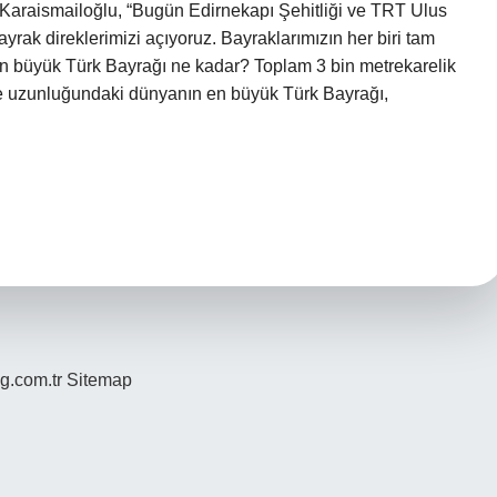
 Karaismailoğlu, “Bugün Edirnekapı Şehitliği ve TRT Ulus
yrak direklerimizi açıyoruz. Bayraklarımızın her biri tam
 en büyük Türk Bayrağı ne kadar? Toplam 3 bin metrekarelik
re uzunluğundaki dünyanın en büyük Türk Bayrağı,
og.com.tr
Sitemap