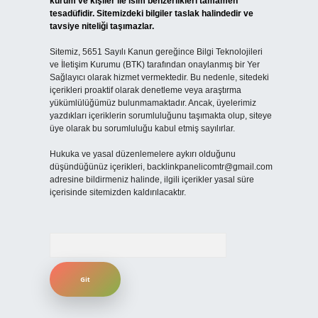
kurum ve kişiler ile isim benzerlikleri tamamen
tesadüfidir. Sitemizdeki bilgiler taslak halindedir ve
tavsiye niteliği taşımazlar.
Sitemiz, 5651 Sayılı Kanun gereğince Bilgi Teknolojileri
ve İletişim Kurumu (BTK) tarafından onaylanmış bir Yer
Sağlayıcı olarak hizmet vermektedir. Bu nedenle, sitedeki
içerikleri proaktif olarak denetleme veya araştırma
yükümlülüğümüz bulunmamaktadır. Ancak, üyelerimiz
yazdıkları içeriklerin sorumluluğunu taşımakta olup, siteye
üye olarak bu sorumluluğu kabul etmiş sayılırlar.
Hukuka ve yasal düzenlemelere aykırı olduğunu
düşündüğünüz içerikleri,
backlinkpanelicomtr@gmail.com
adresine bildirmeniz halinde, ilgili içerikler yasal süre
içerisinde sitemizden kaldırılacaktır.
Arama