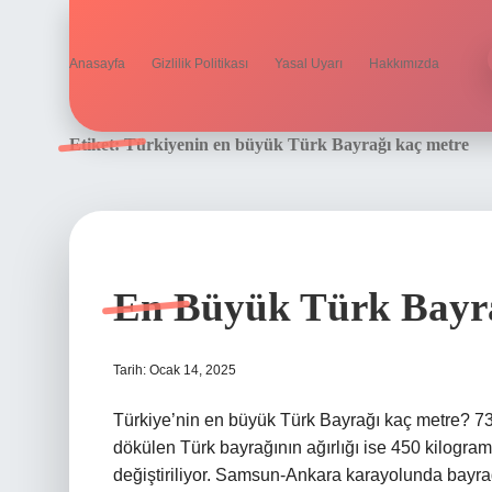
Anasayfa
Gizlilik Politikası
Yasal Uyarı
Hakkımızda
Etiket:
Türkiyenin en büyük Türk Bayrağı kaç metre
En Büyük Türk Bayr
Tarih: Ocak 14, 2025
Türkiye’nin en büyük Türk Bayrağı kaç metre? 73
dökülen Türk bayrağının ağırlığı ise 450 kilogra
değiştiriliyor. Samsun-Ankara karayolunda bayrağı