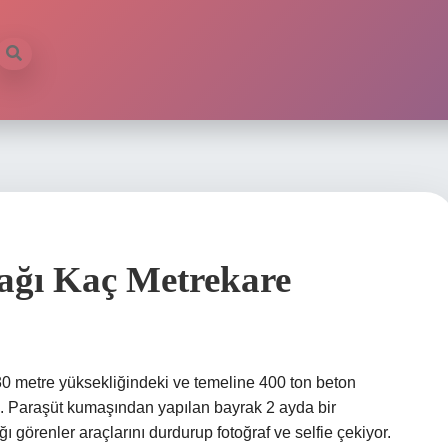
ağı Kaç Metrekare
0 metre yüksekliğindeki ve temeline 400 ton beton
m. Paraşüt kumaşından yapılan bayrak 2 ayda bir
 görenler araçlarını durdurup fotoğraf ve selfie çekiyor.