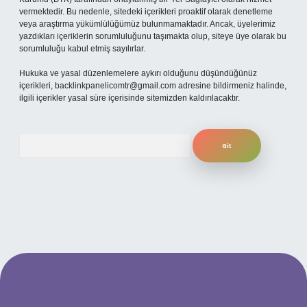
vermektedir. Bu nedenle, sitedeki içerikleri proaktif olarak denetleme
veya araştırma yükümlülüğümüz bulunmamaktadır. Ancak, üyelerimiz
yazdıkları içeriklerin sorumluluğunu taşımakta olup, siteye üye olarak bu
sorumluluğu kabul etmiş sayılırlar.
Hukuka ve yasal düzenlemelere aykırı olduğunu düşündüğünüz
içerikleri,
backlinkpanelicomtr@gmail.com
adresine bildirmeniz halinde,
ilgili içerikler yasal süre içerisinde sitemizden kaldırılacaktır.
Arama
ilbet yeni giriş adresi