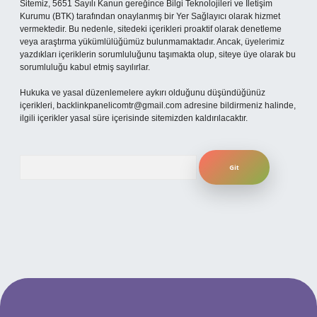
Sitemiz, 5651 Sayılı Kanun gereğince Bilgi Teknolojileri ve İletişim
Kurumu (BTK) tarafından onaylanmış bir Yer Sağlayıcı olarak hizmet
vermektedir. Bu nedenle, sitedeki içerikleri proaktif olarak denetleme
veya araştırma yükümlülüğümüz bulunmamaktadır. Ancak, üyelerimiz
yazdıkları içeriklerin sorumluluğunu taşımakta olup, siteye üye olarak bu
sorumluluğu kabul etmiş sayılırlar.
Hukuka ve yasal düzenlemelere aykırı olduğunu düşündüğünüz
içerikleri,
backlinkpanelicomtr@gmail.com
adresine bildirmeniz halinde,
ilgili içerikler yasal süre içerisinde sitemizden kaldırılacaktır.
Arama
i