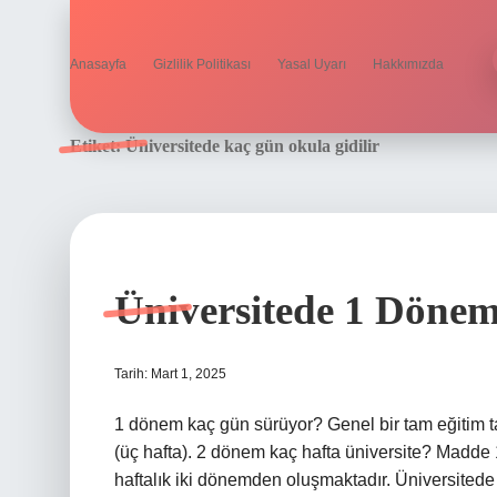
Anasayfa
Gizlilik Politikası
Yasal Uyarı
Hakkımızda
Etiket:
Üniversitede kaç gün okula gidilir
Üniversitede 1 Döne
Tarih: Mart 1, 2025
1 dönem kaç gün sürüyor? Genel bir tam eğitim ta
(üç hafta). 2 dönem kaç hafta üniversite? Madde 12
haftalık iki dönemden oluşmaktadır. Üniversite