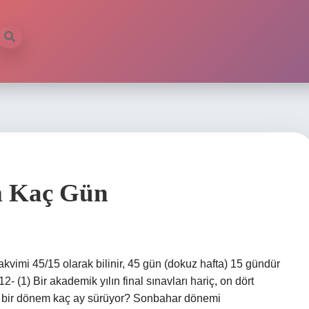
m Kaç Gün
kvimi 45/15 olarak bilinir, 45 gün (dokuz hafta) 15 gündür
- (1) Bir akademik yılın final sınavları hariç, on dört
de bir dönem kaç ay sürüyor? Sonbahar dönemi