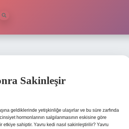
nra Sakinleşir
ına geldiklerinde yetişkinliğe ulaşırlar ve bu süre zarfında
e cinsiyet hormonlarının salgılanmasının eskisine göre
etkiye sahiptir. Yavru kedi nasıl sakinleştirilir? Yavru