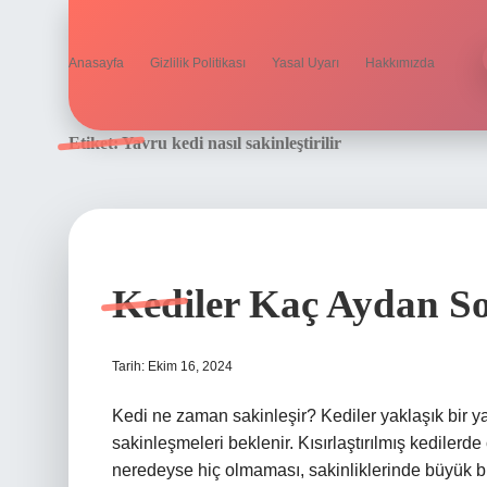
Anasayfa
Gizlilik Politikası
Yasal Uyarı
Hakkımızda
Etiket:
Yavru kedi nasıl sakinleştirilir
Kediler Kaç Aydan So
Tarih: Ekim 16, 2024
Kedi ne zaman sakinleşir? Kediler yaklaşık bir yaş
sakinleşmeleri beklenir. Kısırlaştırılmış kedilerd
neredeyse hiç olmaması, sakinliklerinde büyük bir 