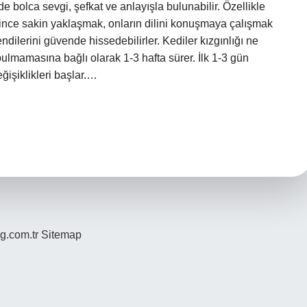
de bolca sevgi, şefkat ve anlayışla bulunabilir. Özellikle
ğince sakin yaklaşmak, onların dilini konuşmaya çalışmak
ndilerini güvende hissedebilirler. Kediler kızgınlığı ne
ulmamasına bağlı olarak 1-3 hafta sürer. İlk 1-3 gün
ğişiklikleri başlar.…
og.com.tr
Sitemap