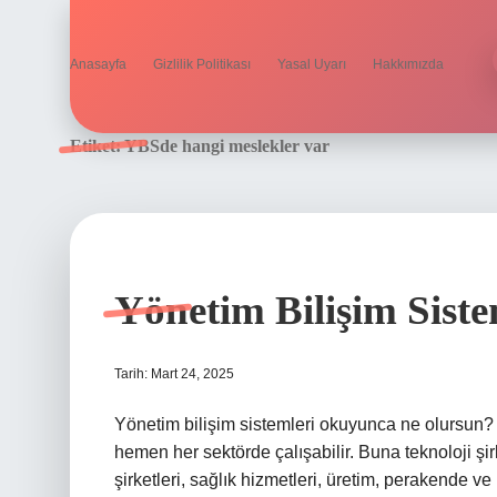
Anasayfa
Gizlilik Politikası
Yasal Uyarı
Hakkımızda
Etiket:
YBSde hangi meslekler var
Yönetim Bilişim Siste
Tarih: Mart 24, 2025
Yönetim bilişim sistemleri okuyunca ne olursun
hemen her sektörde çalışabilir. Buna teknoloji şir
şirketleri, sağlık hizmetleri, üretim, perakende ve 