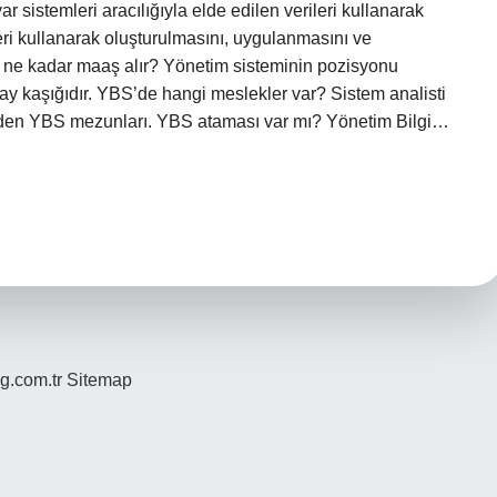
 sistemleri aracılığıyla elde edilen verileri kullanarak
ileri kullanarak oluşturulmasını, uygulanmasını ve
S ne kadar maaş alır? Yönetim sisteminin pozisyonu
ay kaşığıdır. YBS’de hangi meslekler var? Sistem analisti
lerinden YBS mezunları. YBS ataması var mı? Yönetim Bilgi…
og.com.tr
Sitemap