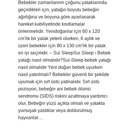
Bebekler zamanlarının çoğunu yataklarında
geçirdikleri için, yatağın boyutu bebeğin
ağırlığına ve boyuna göre ayarlanarak
hareket kabiliyetinde kısıtlamalar
önlenmelidir. Yenidoğanlar için 60 x 120
cm’lik bir yatak yeterli olurken, 6 aylık ve
üzeri bebekler için 80 x 130 cm’lik bir yatak
en iyi seçimdir. – Sui SleepSui Sleep › Bebek
yatağı nasıl olmalıdır?Sui-Sleep-bebek yatağı
nasıl olmalıdır Yeni doğan bebek uyurken
nasıl yatırılmalı? Bebekler güvenli bir şekilde
uyumak için sırt üstü yatmalıdır. Sırt üstü
pozisyon, bebeğin ani bebek ölümü
sendromu (SIDS) riskini azaltmaya yardımcı
olur. Bebeğin yüzü açıkta olmalı ve yatakta
yumuşak yastıklar veya doldurulmuş
hayvanlar…