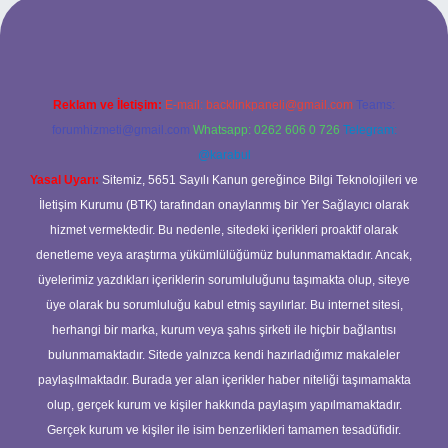
ilbet yeni giriş adresi
Reklam ve İletişim:
E-mail:
backlinkpaneli@gmail.com
Teams:
forumhizmeti@gmail.com
Whatsapp: 0262 606 0 726
Telegram:
@karabul
Yasal Uyarı:
Sitemiz, 5651 Sayılı Kanun gereğince Bilgi Teknolojileri ve
İletişim Kurumu (BTK) tarafından onaylanmış bir Yer Sağlayıcı olarak
hizmet vermektedir. Bu nedenle, sitedeki içerikleri proaktif olarak
denetleme veya araştırma yükümlülüğümüz bulunmamaktadır. Ancak,
üyelerimiz yazdıkları içeriklerin sorumluluğunu taşımakta olup, siteye
üye olarak bu sorumluluğu kabul etmiş sayılırlar. Bu internet sitesi,
herhangi bir marka, kurum veya şahıs şirketi ile hiçbir bağlantısı
bulunmamaktadır. Sitede yalnızca kendi hazırladığımız makaleler
paylaşılmaktadır. Burada yer alan içerikler haber niteliği taşımamakta
olup, gerçek kurum ve kişiler hakkında paylaşım yapılmamaktadır.
Gerçek kurum ve kişiler ile isim benzerlikleri tamamen tesadüfidir.