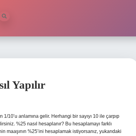
l Yapılır
 1/10’u anlamına gelir. Herhangi bir sayıyı 10 ile çarpıp
irsiniz. %25 nasıl hesaplanır? Bu hesaplamayı farklı
şinin maaşının %25’ini hesaplamak istiyorsanız, yukarıdaki