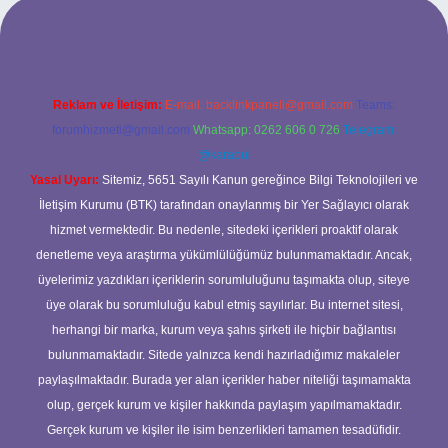
ilbet yeni giriş adresi
Reklam ve İletişim:
E-mail:
backlinkpaneli@gmail.com
Teams:
forumhizmeti@gmail.com
Whatsapp: 0262 606 0 726
Telegram:
@karabul
Yasal Uyarı:
Sitemiz, 5651 Sayılı Kanun gereğince Bilgi Teknolojileri ve
İletişim Kurumu (BTK) tarafından onaylanmış bir Yer Sağlayıcı olarak
hizmet vermektedir. Bu nedenle, sitedeki içerikleri proaktif olarak
denetleme veya araştırma yükümlülüğümüz bulunmamaktadır. Ancak,
üyelerimiz yazdıkları içeriklerin sorumluluğunu taşımakta olup, siteye
üye olarak bu sorumluluğu kabul etmiş sayılırlar. Bu internet sitesi,
herhangi bir marka, kurum veya şahıs şirketi ile hiçbir bağlantısı
bulunmamaktadır. Sitede yalnızca kendi hazırladığımız makaleler
paylaşılmaktadır. Burada yer alan içerikler haber niteliği taşımamakta
olup, gerçek kurum ve kişiler hakkında paylaşım yapılmamaktadır.
Gerçek kurum ve kişiler ile isim benzerlikleri tamamen tesadüfidir.