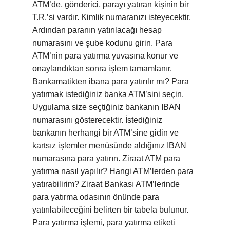
ATM’de, gönderici, parayı yatıran kişinin bir
T.R.’si vardır. Kimlik numaranızı isteyecektir.
Ardından paranın yatırılacağı hesap
numarasını ve şube kodunu girin. Para
ATM’nin para yatırma yuvasına konur ve
onaylandıktan sonra işlem tamamlanır.
Bankamatikten ibana para yatırılır mı? Para
yatırmak istediğiniz banka ATM’sini seçin.
Uygulama size seçtiğiniz bankanın IBAN
numarasını gösterecektir. İstediğiniz
bankanın herhangi bir ATM’sine gidin ve
kartsız işlemler menüsünde aldığınız IBAN
numarasına para yatırın. Ziraat ATM para
yatırma nasıl yapılır? Hangi ATM’lerden para
yatırabilirim? Ziraat Bankası ATM’lerinde
para yatırma odasının önünde para
yatırılabileceğini belirten bir tabela bulunur.
Para yatırma işlemi, para yatırma etiketi