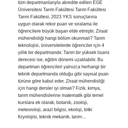
tüm departmanlarıyla akredite edilen EGE
Üniversitesi Tarım Fakültesi Tarım Fakültesi
Tarım Fakültesi, 2023 YKS sonuçlarına
uygun olarak rekor puan ve sıralama ile
öğrencilere büyük başarı elde etmiştir. Ziraat
mühendisliği hangi bölüm okunmalı? Tarım
teknolojisi, üniversitelerde öğrenciler için 4
yıllık bir departmandır. Tarım bir yüksek lisans
derecesi ise, eğitim dönemi uzatılabilir. Bu
departman öğrencileri yalnızca herhangi bir
teknik departmanda olduğu gibi sayısal puan
türüne göre kabul eder. Ziraat mühendisliği
için hangi dersler iyi olmalı? Fizik, kimya,
tarım mühendislerine matematik gibi temel
kurslara ek olarak, botanik, zooloji,
meteoroloji, arazi bilgisi, ekoloji, bitki
fizyolojisi, teknik mekanik, tarım…