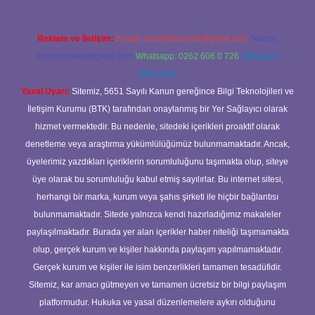
Reklam ve İletişim:
E-mail:
backlinkpaneli@gmail.com
Teams:
forumhizmeti@gmail.com
Whatsapp: 0262 606 0 726
Telegram:
@karabul
Yasal Uyarı:
Sitemiz, 5651 Sayılı Kanun gereğince Bilgi Teknolojileri ve
İletişim Kurumu (BTK) tarafından onaylanmış bir Yer Sağlayıcı olarak
hizmet vermektedir. Bu nedenle, sitedeki içerikleri proaktif olarak
denetleme veya araştırma yükümlülüğümüz bulunmamaktadır. Ancak,
üyelerimiz yazdıkları içeriklerin sorumluluğunu taşımakta olup, siteye
üye olarak bu sorumluluğu kabul etmiş sayılırlar. Bu internet sitesi,
herhangi bir marka, kurum veya şahıs şirketi ile hiçbir bağlantısı
bulunmamaktadır. Sitede yalnızca kendi hazırladığımız makaleler
paylaşılmaktadır. Burada yer alan içerikler haber niteliği taşımamakta
olup, gerçek kurum ve kişiler hakkında paylaşım yapılmamaktadır.
Gerçek kurum ve kişiler ile isim benzerlikleri tamamen tesadüfidir.
Sitemiz, kar amacı gütmeyen ve tamamen ücretsiz bir bilgi paylaşım
platformudur. Hukuka ve yasal düzenlemelere aykırı olduğunu