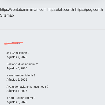
https://veritabanimimari.com
https://tah.com.tr
https://pog.com.tr
Sitemap
Sidebar
Son Yazılar
Jak Cami kimdir ?
Ağustos 7, 2026
Bazlar cildi aşındırır mı ?
Ağustos 6, 2026
Kaos nereden izlenir ?
Ağustos 5, 2026
Ava giden avlanır konusu nedir ?
Ağustos 4, 2026
1 harfli kelime var mı ?
Ağustos 3, 2026