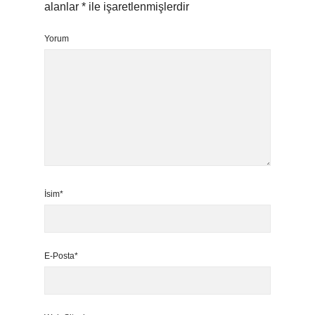
alanlar
*
ile işaretlenmişlerdir
Yorum
İsim*
E-Posta*