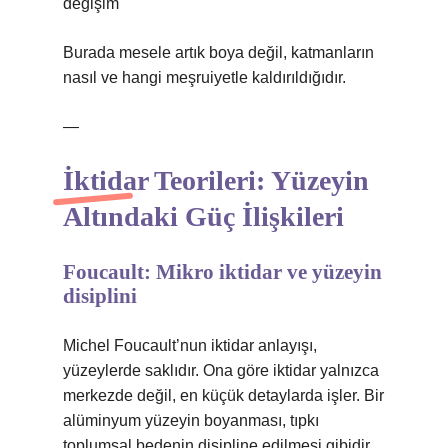
değişim
Burada mesele artık boya değil, katmanların
nasıl ve hangi meşruiyetle kaldırıldığıdır.
—
İktidar Teorileri: Yüzeyin
Altındaki Güç İlişkileri
Foucault: Mikro iktidar ve yüzeyin
disiplini
Michel Foucault’nun iktidar anlayışı,
yüzeylerde saklıdır. Ona göre iktidar yalnızca
merkezde değil, en küçük detaylarda işler. Bir
alüminyum yüzeyin boyanması, tıpkı
toplumsal bedenin disipline edilmesi gibidir.