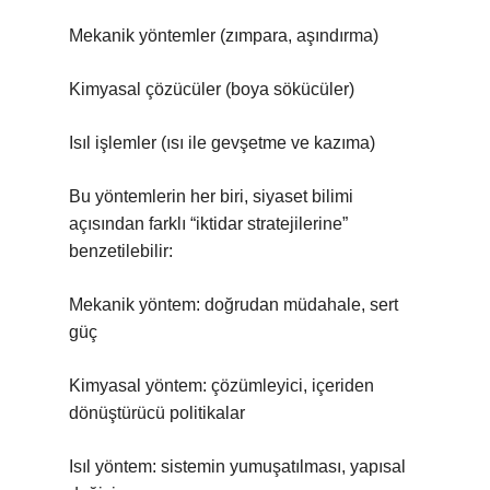
Mekanik yöntemler (zımpara, aşındırma)
Kimyasal çözücüler (boya sökücüler)
Isıl işlemler (ısı ile gevşetme ve kazıma)
Bu yöntemlerin her biri, siyaset bilimi
açısından farklı “iktidar stratejilerine”
benzetilebilir:
Mekanik yöntem: doğrudan müdahale, sert
güç
Kimyasal yöntem: çözümleyici, içeriden
dönüştürücü politikalar
Isıl yöntem: sistemin yumuşatılması, yapısal