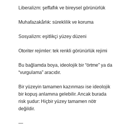
Liberalizm: şeffaflık ve bireysel görünürlük
Muhafazakârlık: süreklilik ve koruma
Sosyalizm: eşitlikçi yüzey düzeni
Otoriter rejimler: tek renkli görünürlük rejimi
Bu bağlamda boya, ideolojik bir “örtme” ya da
“vurgulama” aracıdır.
Bir yüzeyin tamamen kazınması ise ideolojik
bir kopuş anlamına gelebilir. Ancak burada
risk şudur: Hiçbir yüzey tamamen nötr
değildir.
—