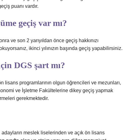
geçiş puanı vardır.
lüme geçiş var mı?
onra ve son 2 yarıyıldan önce geçiş hakkınızı
 okuyorsanız, ikinci yılınızın başında geçiş yapabilirsiniz.
için DGS şart mı?
n lisans programlarının olgun öğrencileri ve mezunları,
konomi ve İşletme Fakültelerine dikey geçiş yapmak
rmeleri gerekmektedir.
adayların meslek liselerinden ve açık ön lisans