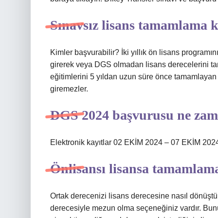
Sınavsız lisans tamamlama k
Kimler başvurabilir? İki yıllık ön lisans program
girerek veya DGS olmadan lisans derecelerini ta
eğitimlerini 5 yıldan uzun süre önce tamamlayan
giremezler.
DGS 2024 başvurusu ne za
Elektronik kayıtlar 02 EKİM 2024 – 07 EKİM 2024 ta
Önlisansı lisansa tamamlam
Ortak derecenizi lisans derecesine nasıl dönüştür
derecesiyle mezun olma seçeneğiniz vardır. Bun