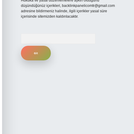
Hukuka ve yasal düzenlemelere aykırı olduğunu
düşündüğünüz içerikleri,
backlinkpanelicomtr@gmail.com
adresine bildirmeniz halinde, ilgili içerikler yasal süre
içerisinde sitemizden kaldırılacaktır.
Arama