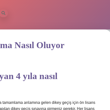
ama Nasıl Oluyor
yan 4 yıla nasıl
amına tamamlama anlamına gelen dikey geçiş için ön lisans
ılan dikey geçiş sınavına girmeniz gerekir. Her lisans