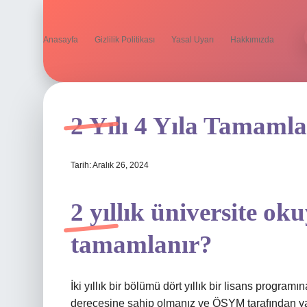
Anasayfa
Gizlilik Politikası
Yasal Uyarı
Hakkımızda
2 Yılı 4 Yıla Tamaml
Tarih: Aralık 26, 2024
2 yıllık üniversite oku
tamamlanır?
İki yıllık bir bölümü dört yıllık bir lisans progr
derecesine sahip olmanız ve ÖSYM tarafından yap