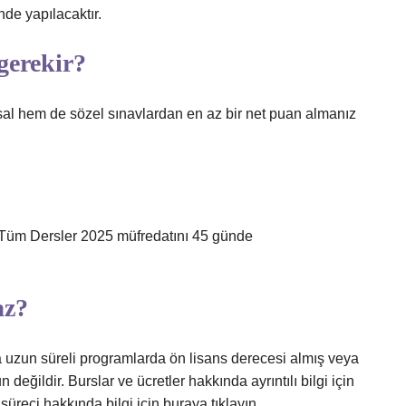
nde yapılacaktır.
gerekir?
al hem de sözel sınavlardan en az bir net puan almanız
 Tüm Dersler 2025 müfredatını 45 günde
az?
a uzun süreli programlarda ön lisans derecesi almış veya
ğildir. Burslar ve ücretler hakkında ayrıntılı bilgi için
süreci hakkında bilgi için buraya tıklayın.