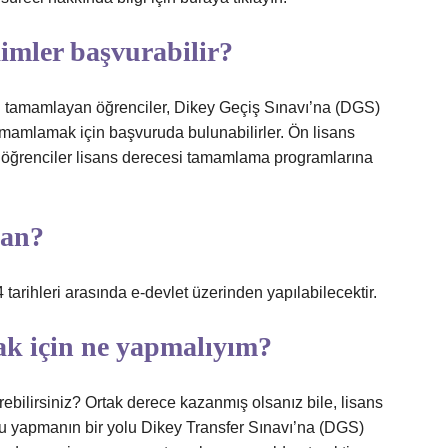
imler başvurabilir?
ını tamamlayan öğrenciler, Dikey Geçiş Sınavı’na (DGS)
mamlamak için başvuruda bulunabilirler. Ön lisans
 öğrenciler lisans derecesi tamamlama programlarına
man?
rihleri ​​arasında e-devlet üzerinden yapılabilecektir.
ak için ne yapmalıyım?
ebilirsiniz? Ortak derece kazanmış olsanız bile, lisans
u yapmanın bir yolu Dikey Transfer Sınavı’na (DGS)