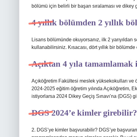
bölümü için belirli bir başarı sıralaması ve dikey 
4 yıllık bölümden 2 yıllık bö
Lisans bölümünde okuyorsanız, ilk 2 yarıyıldan s
kullanabilirsiniz. Kısacası, dört yıllık bir bölümde
Açıktan 4 yıla tamamlamak 
Açıköğretim Fakültesi meslek yüksekokulları ve ö
2024-2025 eğitim öğretim yılında Açıköğretim, E
istiyorlarsa 2024 Dikey Geçiş Sınavı’na (DGS) gi
DGS 2024’e kimler girebilir?
2. DGS’ye kimler başvurabilir? DGS’ye başvuran 