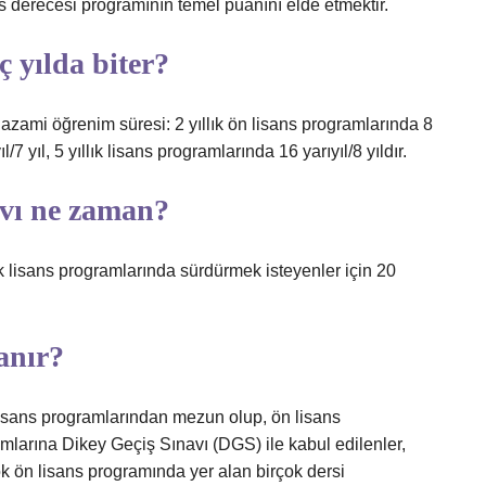
ns derecesi programının temel puanını elde etmektir.
aç yılda biter?
e azami öğrenim süresi: 2 yıllık ön lisans programlarında 8
l/7 yıl, 5 yıllık lisans programlarında 16 yarıyıl/8 yıldır.
navı ne zaman?
lık lisans programlarında sürdürmek isteyenler için 20
.
anır?
sans programlarından mezun olup, ön lisans
amlarına Dikey Geçiş Sınavı (DGS) ile kabul edilenler,
ok ön lisans programında yer alan birçok dersi