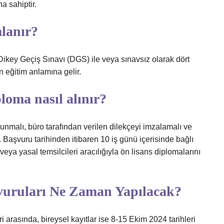
 sahiptir.
mlanır?
 Dikey Geçiş Sınavı (DGS) ile veya sınavsız olarak dört
n eğitim anlamına gelir.
ploma nasıl alınır?
malı, büro tarafından verilen dilekçeyi imzalamalı ve
r. Başvuru tarihinden itibaren 10 iş günü içerisinde bağlı
ya yasal temsilcileri aracılığıyla ön lisans diplomalarını
vuruları Ne Zaman Yapılacak?
​​arasında, bireysel kayıtlar ise 8-15 Ekim 2024 tarihleri ​​