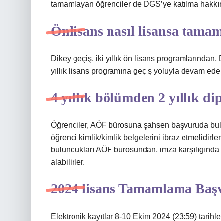
tamamlayan öğrenciler de DGS’ye katılma hakkına
Önlisans nasıl lisansa tama
Dikey geçiş, iki yıllık ön lisans programlarından,
yıllık lisans programına geçiş yoluyla devam ede
4 yıllık bölümden 2 yıllık di
Öğrenciler, AÖF bürosuna şahsen başvuruda bulun
öğrenci kimlik/kimlik belgelerini ibraz etmelidirle
bulundukları AÖF bürosundan, imza karşılığında ve
alabilirler.
2024 lisans Tamamlama Baş
Elektronik kayıtlar 8-10 Ekim 2024 (23:59) tarihleri 