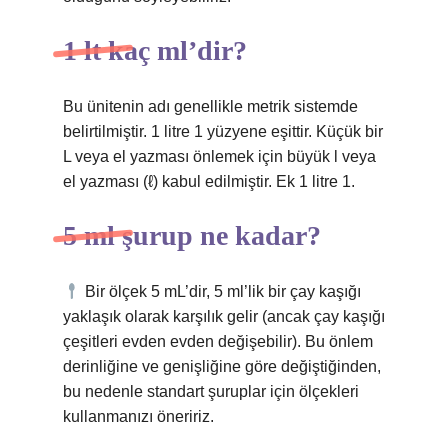
1 lt kaç ml’dir?
Bu ünitenin adı genellikle metrik sistemde
belirtilmiştir. 1 litre 1 yüzyene eşittir. Küçük bir
L veya el yazması önlemek için büyük l veya
el yazması (ℓ) kabul edilmiştir. Ek 1 litre 1.
5 ml şurup ne kadar?
Bir ölçek 5 mL’dir, 5 ml’lik bir çay kaşığı
yaklaşık olarak karşılık gelir (ancak çay kaşığı
çeşitleri evden evden değişebilir). Bu önlem
derinliğine ve genişliğine göre değiştiğinden,
bu nedenle standart şuruplar için ölçekleri
kullanmanızı öneririz.