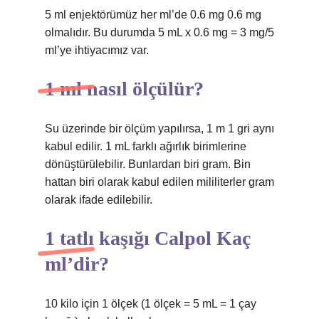
5 ml enjektörümüz her ml’de 0.6 mg 0.6 mg
olmalıdır. Bu durumda 5 mL x 0.6 mg = 3 mg/5
ml’ye ihtiyacımız var.
1 ml nasıl ölçülür?
Su üzerinde bir ölçüm yapılırsa, 1 m 1 gri aynı
kabul edilir. 1 mL farklı ağırlık birimlerine
dönüştürülebilir. Bunlardan biri gram. Bin
hattan biri olarak kabul edilen mililiterler gram
olarak ifade edilebilir.
1 tatlı kaşığı Calpol Kaç
ml’dir?
10 kilo için 1 ölçek (1 ölçek = 5 mL = 1 çay