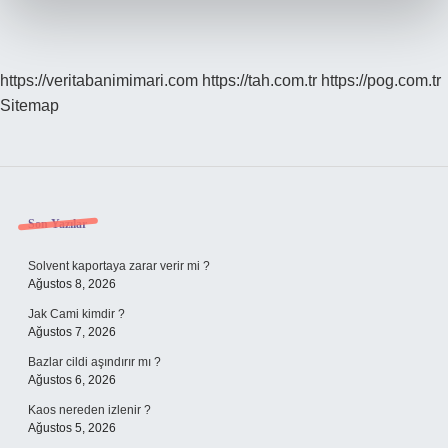
https://veritabanimimari.com
https://tah.com.tr
https://pog.com.tr
Sitemap
Sidebar
Son Yazılar
Solvent kaportaya zarar verir mi ?
Ağustos 8, 2026
Jak Cami kimdir ?
Ağustos 7, 2026
Bazlar cildi aşındırır mı ?
Ağustos 6, 2026
Kaos nereden izlenir ?
Ağustos 5, 2026