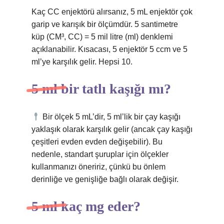
Kaç CC enjektörü alırsanız, 5 mL enjektör çok
garip ve karışık bir ölçümdür. 5 santimetre
küp (CM³, CC) = 5 mil litre (ml) denklemi
açıklanabilir. Kısacası, 5 enjektör 5 ccm ve 5
ml’ye karşılık gelir. Hepsi 10.
5 ml bir tatlı kaşığı mı?
Bir ölçek 5 mL’dir, 5 ml’lik bir çay kaşığı
yaklaşık olarak karşılık gelir (ancak çay kaşığı
çeşitleri evden evden değişebilir). Bu
nedenle, standart şuruplar için ölçekler
kullanmanızı öneririz, çünkü bu önlem
derinliğe ve genişliğe bağlı olarak değişir.
5 ml kaç mg eder?