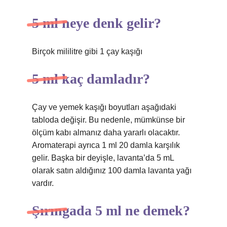
5 ml neye denk gelir?
Birçok mililitre gibi 1 çay kaşığı
5 ml kaç damladır?
Çay ve yemek kaşığı boyutları aşağıdaki
tabloda değişir. Bu nedenle, mümkünse bir
ölçüm kabı almanız daha yararlı olacaktır.
Aromaterapi ayrıca 1 ml 20 damla karşılık
gelir. Başka bir deyişle, lavanta’da 5 mL
olarak satın aldığınız 100 damla lavanta yağı
vardır.
Şırıngada 5 ml ne demek?