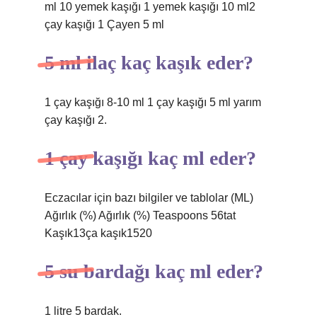
ml 10 yemek kaşığı 1 yemek kaşığı 10 ml2
çay kaşığı 1 Çayen 5 ml
5 ml ilaç kaç kaşık eder?
1 çay kaşığı 8-10 ml 1 çay kaşığı 5 ml yarım
çay kaşığı 2.
1 çay kaşığı kaç ml eder?
Eczacılar için bazı bilgiler ve tablolar (ML)
Ağırlık (%) Ağırlık (%) Teaspoons 56tat
Kaşık13ça kaşık1520
5 su bardağı kaç ml eder?
1 litre 5 bardak.