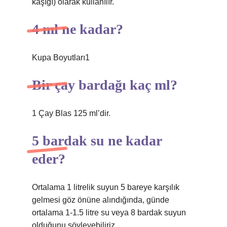
kaşığı) olarak kullanılır.
4 ml ne kadar?
Kupa Boyutları1
Bir çay bardağı kaç ml?
1 Çay Blas 125 ml’dir.
5 bardak su ne kadar
eder?
Ortalama 1 litrelik suyun 5 bareye karşılık
gelmesi göz önüne alındığında, günde
ortalama 1-1.5 litre su veya 8 bardak suyun
olduğunu söyleyebiliriz.