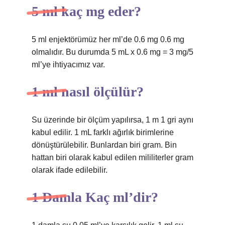
5 ml kaç mg eder?
5 ml enjektörümüz her ml’de 0.6 mg 0.6 mg
olmalıdır. Bu durumda 5 mL x 0.6 mg = 3 mg/5
ml’ye ihtiyacımız var.
1 ml nasıl ölçülür?
Su üzerinde bir ölçüm yapılırsa, 1 m 1 gri aynı
kabul edilir. 1 mL farklı ağırlık birimlerine
dönüştürülebilir. Bunlardan biri gram. Bin
hattan biri olarak kabul edilen mililiterler gram
olarak ifade edilebilir.
1 Damla Kaç ml’dir?