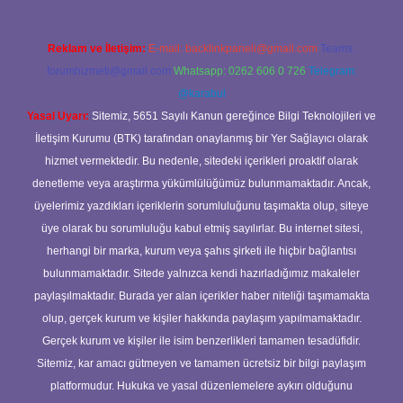
Reklam ve İletişim:
E-mail:
backlinkpaneli@gmail.com
Teams:
forumhizmeti@gmail.com
Whatsapp: 0262 606 0 726
Telegram:
@karabul
Yasal Uyarı:
Sitemiz, 5651 Sayılı Kanun gereğince Bilgi Teknolojileri ve
İletişim Kurumu (BTK) tarafından onaylanmış bir Yer Sağlayıcı olarak
hizmet vermektedir. Bu nedenle, sitedeki içerikleri proaktif olarak
denetleme veya araştırma yükümlülüğümüz bulunmamaktadır. Ancak,
üyelerimiz yazdıkları içeriklerin sorumluluğunu taşımakta olup, siteye
üye olarak bu sorumluluğu kabul etmiş sayılırlar. Bu internet sitesi,
herhangi bir marka, kurum veya şahıs şirketi ile hiçbir bağlantısı
bulunmamaktadır. Sitede yalnızca kendi hazırladığımız makaleler
paylaşılmaktadır. Burada yer alan içerikler haber niteliği taşımamakta
olup, gerçek kurum ve kişiler hakkında paylaşım yapılmamaktadır.
Gerçek kurum ve kişiler ile isim benzerlikleri tamamen tesadüfidir.
Sitemiz, kar amacı gütmeyen ve tamamen ücretsiz bir bilgi paylaşım
platformudur. Hukuka ve yasal düzenlemelere aykırı olduğunu