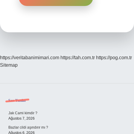
https://veritabanimimari.com
https://tah.com.tr
https://pog.com.tr
Sitemap
Sidebar
Son Yazılar
Jak Cami kimdir ?
Ağustos 7, 2026
Bazlar cildi aşındırır mı ?
Ağustos 6, 2026