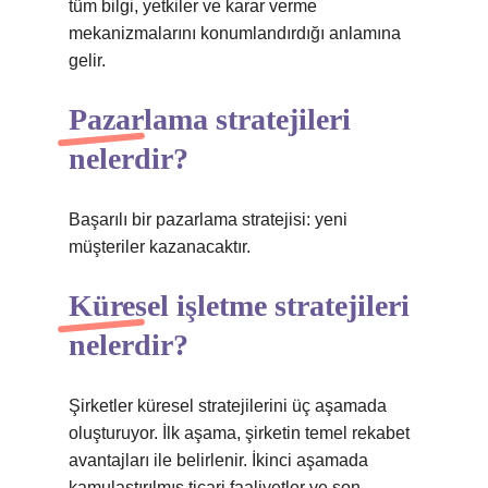
tüm bilgi, yetkiler ve karar verme
mekanizmalarını konumlandırdığı anlamına
gelir.
Pazarlama stratejileri
nelerdir?
Başarılı bir pazarlama stratejisi: yeni
müşteriler kazanacaktır.
Küresel işletme stratejileri
nelerdir?
Şirketler küresel stratejilerini üç aşamada
oluşturuyor. İlk aşama, şirketin temel rekabet
avantajları ile belirlenir. İkinci aşamada
kamulaştırılmış ticari faaliyetler ve son