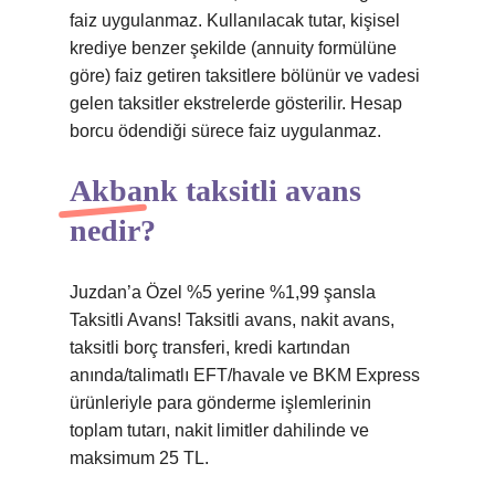
faiz uygulanmaz. Kullanılacak tutar, kişisel
krediye benzer şekilde (annuity formülüne
göre) faiz getiren taksitlere bölünür ve vadesi
gelen taksitler ekstrelerde gösterilir. Hesap
borcu ödendiği sürece faiz uygulanmaz.
Akbank taksitli avans
nedir?
Juzdan’a Özel %5 yerine %1,99 şansla
Taksitli Avans! Taksitli avans, nakit avans,
taksitli borç transferi, kredi kartından
anında/talimatlı EFT/havale ve BKM Express
ürünleriyle para gönderme işlemlerinin
toplam tutarı, nakit limitler dahilinde ve
maksimum 25 TL.