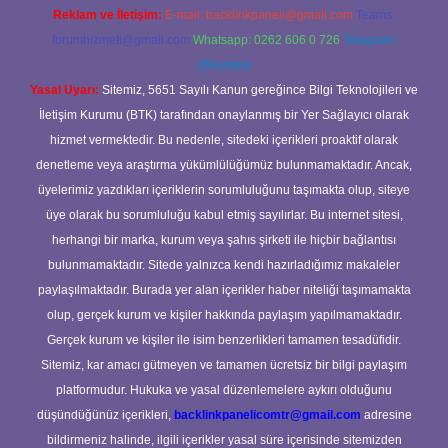
Reklam ve İletişim:
E-mail:
backlinkpaneli@gmail.com
Teams:
forumhizmeti@gmail.com
Whatsapp: 0262 606 0 726
Telegram:
@karabul
Yasal Uyarı:
Sitemiz, 5651 Sayılı Kanun gereğince Bilgi Teknolojileri ve
İletişim Kurumu (BTK) tarafından onaylanmış bir Yer Sağlayıcı olarak
hizmet vermektedir. Bu nedenle, sitedeki içerikleri proaktif olarak
denetleme veya araştırma yükümlülüğümüz bulunmamaktadır. Ancak,
üyelerimiz yazdıkları içeriklerin sorumluluğunu taşımakta olup, siteye
üye olarak bu sorumluluğu kabul etmiş sayılırlar. Bu internet sitesi,
herhangi bir marka, kurum veya şahıs şirketi ile hiçbir bağlantısı
bulunmamaktadır. Sitede yalnızca kendi hazırladığımız makaleler
paylaşılmaktadır. Burada yer alan içerikler haber niteliği taşımamakta
olup, gerçek kurum ve kişiler hakkında paylaşım yapılmamaktadır.
Gerçek kurum ve kişiler ile isim benzerlikleri tamamen tesadüfidir.
Sitemiz, kar amacı gütmeyen ve tamamen ücretsiz bir bilgi paylaşım
platformudur. Hukuka ve yasal düzenlemelere aykırı olduğunu
düşündüğünüz içerikleri,
backlinkpanelicomtr@gmail.com
adresine
bildirmeniz halinde, ilgili içerikler yasal süre içerisinde sitemizden