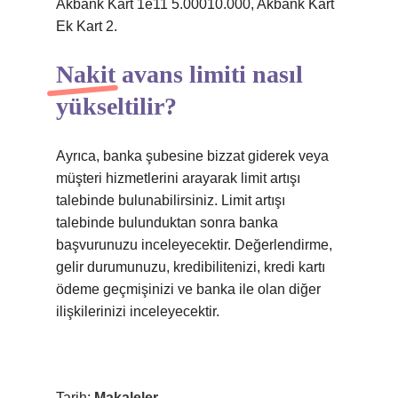
Akbank Kart 1e11 5.00010.000, Akbank Kart
Ek Kart 2.
Nakit avans limiti nasıl
yükseltilir?
Ayrıca, banka şubesine bizzat giderek veya
müşteri hizmetlerini arayarak limit artışı
talebinde bulunabilirsiniz. Limit artışı
talebinde bulunduktan sonra banka
başvurunuzu inceleyecektir. Değerlendirme,
gelir durumunuzu, kredibilitenizi, kredi kartı
ödeme geçmişinizi ve banka ile olan diğer
ilişkilerinizi inceleyecektir.
Tarih:
Makaleler