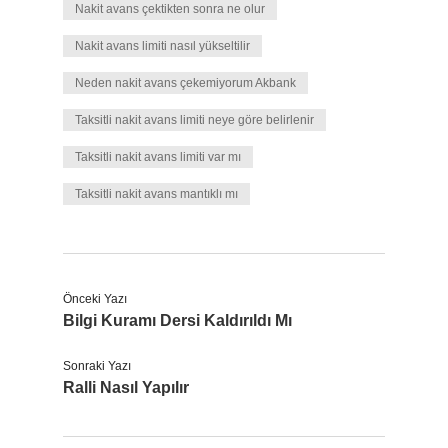
Nakit avans çektikten sonra ne olur
Nakit avans limiti nasıl yükseltilir
Neden nakit avans çekemiyorum Akbank
Taksitli nakit avans limiti neye göre belirlenir
Taksitli nakit avans limiti var mı
Taksitli nakit avans mantıklı mı
Önceki Yazı
Bilgi Kuramı Dersi Kaldırıldı Mı
Sonraki Yazı
Ralli Nasıl Yapılır