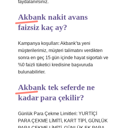
faydalanırsınız.
Akbank nakit avans
faizsiz kaç ay?
Kampanya koşulları: Akbank’ta yeni
müşterilerimiz, müşteri talimatını verdikten
sonra en geç 15 gün içinde hayat sigortalı ve
%0 faizli tüketici kredisine başvuruda
bulunabilirler.
Akbank tek seferde ne
kadar para çekilir?
Günlük Para Çekme Limitleri: YURTİÇİ
PARA ÇEKME LİMİTİ, KART TİPİ, GÜNLÜK
PARA ÇEKME LİMİTİ, GÜNLÜK EK PARA