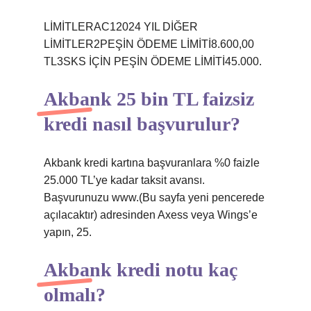
LİMİTLERAC12024 YIL DİĞER
LİMİTLER2PEŞİN ÖDEME LİMİTİ8.600,00
TL3SKS İÇİN PEŞİN ÖDEME LİMİTİ45.000.
Akbank 25 bin TL faizsiz
kredi nasıl başvurulur?
Akbank kredi kartına başvuranlara %0 faizle
25.000 TL’ye kadar taksit avansı.
Başvurunuzu www.(Bu sayfa yeni pencerede
açılacaktır)​ adresinden Axess veya Wings’e
yapın, 25.
Akbank kredi notu kaç
olmalı?