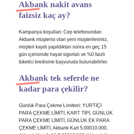
Akbank nakit avans
faizsiz kaç ay?
Kampanya koşulları: Cep telefonundan
Akbank müşterisi olan yeni müşterilerimiz,
müşteri kaydı yapıldıktan sonra en geç 15
gün içerisinde hayat sigortalı ve %0 faizli
tüketici kredisine başvuruda bulunabilirler.
Akbank tek seferde ne
kadar para çekilir?
Günlük Para Çekme Limitleri: YURTİÇİ
PARA ÇEKME LİMİTİ, KART TİPİ, GÜNLÜK
PARA ÇEKME LİMİTİ, GÜNLÜK EK PARA
ÇEKME LİMİTİ, Akbank Kart 5.00010.000,