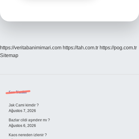
https://veritabanimimari.com
https://tah.com.tr
https://pog.com.tr
Sitemap
Sidebar
Son Yazılar
Jak Cami kimdir ?
Ağustos 7, 2026
Bazlar cildi aşındırır mı ?
Ağustos 6, 2026
Kaos nereden izlenir ?