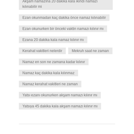
Akşam namazına 20 dakika kala ikindi namazı
kılınabilir mi
Ezan okunmadan kaç dakika önce namaz kılınabilir
Ezan okunurken bir önceki vaktin namazı kılınır mı
Ezana 20 dakika kala namaz kılınır mı
Kerahat vakitleri nelerdir
Mekruh saat ne zaman
Namaz en son ne zamana kadar kılınır
Namaz kaç dakika kala kılınmaz
Namaz kerahat vakitleri ne zaman
Yatsı ezanı okunurken akşam namazı kılınır mı
Yatsıya 45 dakika kala akşam namazı kılınır mı