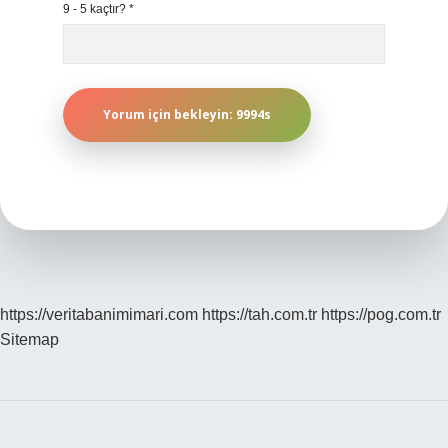
9 - 5 kaçtır?
*
https://veritabanimimari.com
https://tah.com.tr
https://pog.com.tr
Sitemap