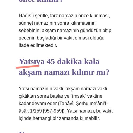
Hadis-i şerifte, farz namazın önce kılınması,
sünnet namazının sonra kılınmasının
sebebinin, akşam namazının gündüzün bitip
gecenin başladığı bir vakit olması olduğu
ifade edilmektedir.
Yatsıya 45 dakika kala
akşam namazı kılınır mı?
Yatsı namazının vakti, akşam namazı vakti
çıktıktan sonra başlar ve “imsak” vaktine
kadar devam eder (Tahâvî, Şerhu me’âni’l-
âsâr, 1/159 [957-959]). Yatsı namazı, bu vakit
içinde herhangi bir zamanda kılınabilir.