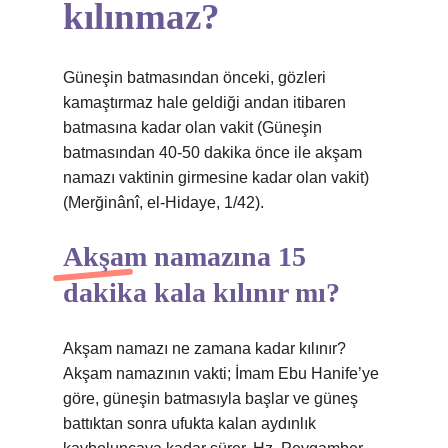
kılınmaz?
Güneşin batmasından önceki, gözleri
kamaştırmaz hale geldiği andan itibaren
batmasına kadar olan vakit (Güneşin
batmasından 40-50 dakika önce ile akşam
namazı vaktinin girmesine kadar olan vakit)
(Merğinânî, el-Hidaye, 1/42).
Akşam namazına 15
dakika kala kılınır mı?
Akşam namazı ne zamana kadar kılınır?
Akşam namazının vakti; İmam Ebu Hanife’ye
göre, güneşin batmasıyla başlar ve güneş
battıktan sonra ufukta kalan aydınlık