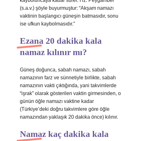
kayboluncaya kadar sürer. Hz. Peygamber
(s.a.v.) şöyle buyurmuştur: “Akşam namazı
vaktinin başlangıcı güneşin batmasıdır, sonu
ise ufkun kaybolmasıdır.”
Ezana 20 dakika kala
namaz kılınır mı?
Güneş doğunca, sabah namazı, sabah
namazının farz ve sünnetiyle birlikte, sabah
namazının vakti çıktığında, yani takvimlerde
“işrak” olarak gösterilen vaktin girmesinden, o
günün öğle namazı vaktine kadar
(Türkiye’deki doğru takvimlere göre öğle
namazından yaklaşık 20 dakika önce) kılınır.
Namaz kaç dakika kala