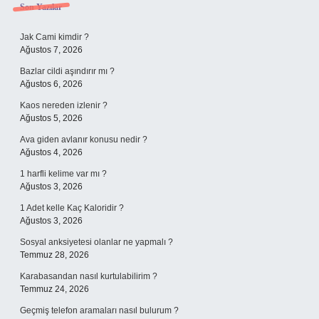
Sidebar
Son Yazılar
Jak Cami kimdir ?
Ağustos 7, 2026
Bazlar cildi aşındırır mı ?
Ağustos 6, 2026
Kaos nereden izlenir ?
Ağustos 5, 2026
Ava giden avlanır konusu nedir ?
Ağustos 4, 2026
1 harfli kelime var mı ?
Ağustos 3, 2026
1 Adet kelle Kaç Kaloridir ?
Ağustos 3, 2026
Sosyal anksiyetesi olanlar ne yapmalı ?
Temmuz 28, 2026
Karabasandan nasıl kurtulabilirim ?
Temmuz 24, 2026
Geçmiş telefon aramaları nasıl bulurum ?