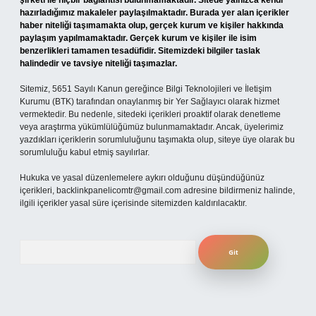
şirketi ile hiçbir bağlantısı bulunmamaktadır. Sitede yalnızca kendi
hazırladığımız makaleler paylaşılmaktadır. Burada yer alan içerikler
haber niteliği taşımamakta olup, gerçek kurum ve kişiler hakkında
paylaşım yapılmamaktadır. Gerçek kurum ve kişiler ile isim
benzerlikleri tamamen tesadüfidir. Sitemizdeki bilgiler taslak
halindedir ve tavsiye niteliği taşımazlar.
Sitemiz, 5651 Sayılı Kanun gereğince Bilgi Teknolojileri ve İletişim
Kurumu (BTK) tarafından onaylanmış bir Yer Sağlayıcı olarak hizmet
vermektedir. Bu nedenle, sitedeki içerikleri proaktif olarak denetleme
veya araştırma yükümlülüğümüz bulunmamaktadır. Ancak, üyelerimiz
yazdıkları içeriklerin sorumluluğunu taşımakta olup, siteye üye olarak bu
sorumluluğu kabul etmiş sayılırlar.
Hukuka ve yasal düzenlemelere aykırı olduğunu düşündüğünüz
içerikleri,
backlinkpanelicomtr@gmail.com
adresine bildirmeniz halinde,
ilgili içerikler yasal süre içerisinde sitemizden kaldırılacaktır.
Arama