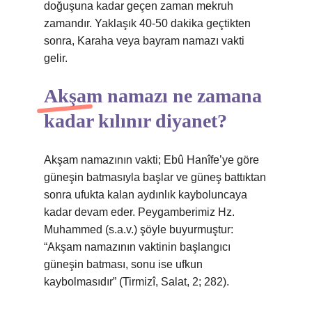
doğuşuna kadar geçen zaman mekruh
zamandır. Yaklaşık 40-50 dakika geçtikten
sonra, Karaha veya bayram namazı vakti
gelir.
Akşam namazı ne zamana
kadar kılınır diyanet?
Akşam namazının vakti; Ebû Hanîfe’ye göre
güneşin batmasıyla başlar ve güneş battıktan
sonra ufukta kalan aydınlık kayboluncaya
kadar devam eder. Peygamberimiz Hz.
Muhammed (s.a.v.) şöyle buyurmuştur:
“Akşam namazının vaktinin başlangıcı
güneşin batması, sonu ise ufkun
kaybolmasıdır” (Tirmizî, Salat, 2; 282).