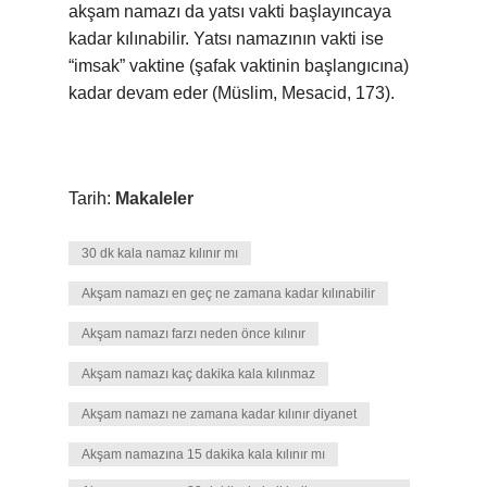
akşam namazı da yatsı vakti başlayıncaya
kadar kılınabilir. Yatsı namazının vakti ise
“imsak” vaktine (şafak vaktinin başlangıcına)
kadar devam eder (Müslim, Mesacid, 173).
Tarih:
Makaleler
30 dk kala namaz kılınır mı
Akşam namazı en geç ne zamana kadar kılınabilir
Akşam namazı farzı neden önce kılınır
Akşam namazı kaç dakika kala kılınmaz
Akşam namazı ne zamana kadar kılınır diyanet
Akşam namazına 15 dakika kala kılınır mı