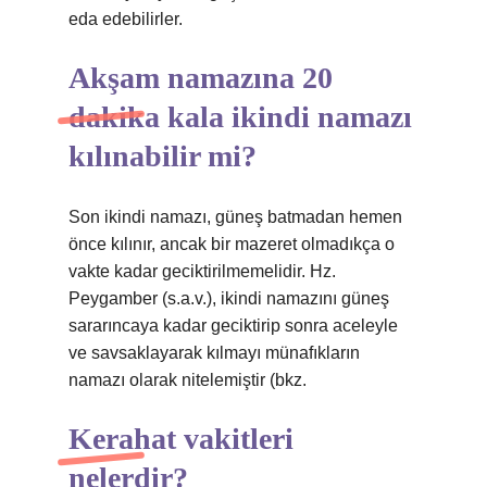
eda edebilirler.
Akşam namazına 20
dakika kala ikindi namazı
kılınabilir mi?
Son ikindi namazı, güneş batmadan hemen
önce kılınır, ancak bir mazeret olmadıkça o
vakte kadar geciktirilmemelidir. Hz.
Peygamber (s.a.v.), ikindi namazını güneş
sararıncaya kadar geciktirip sonra aceleyle
ve savsaklayarak kılmayı münafıkların
namazı olarak nitelemiştir (bkz.
Kerahat vakitleri
nelerdir?