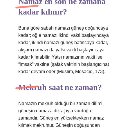
Namaz en son ne zamana
kadar kılınır?
Buna göre sabah namazı güneş doğuncaya
kadar; öğle namazı ikindi vakti başlayıncaya
kadar, ikindi namazı güneş batıncaya kadar,
akşam namazı da yatsı vakti başlayıncaya
kadar kılınabilir. Yatsı namazının vakti ise
“imsak” vaktine (şafak vaktinin başlangıcına)
kadar devam eder (Müslim, Mesacid, 173).
Mekruh saat ne zaman?
Namazın mekruh olduğu bir zaman dilimi,
güneşin namaza dik açıyla vurduğu
zamandır. Güneş en yüksekteyken namaz
kılmak mekruhtur. Güneşin doğuşundan