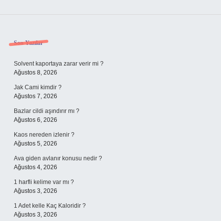
Sidebar
Son Yazılar
Solvent kaportaya zarar verir mi ?
Ağustos 8, 2026
Jak Cami kimdir ?
Ağustos 7, 2026
Bazlar cildi aşındırır mı ?
Ağustos 6, 2026
Kaos nereden izlenir ?
Ağustos 5, 2026
Ava giden avlanır konusu nedir ?
Ağustos 4, 2026
1 harfli kelime var mı ?
Ağustos 3, 2026
1 Adet kelle Kaç Kaloridir ?
Ağustos 3, 2026