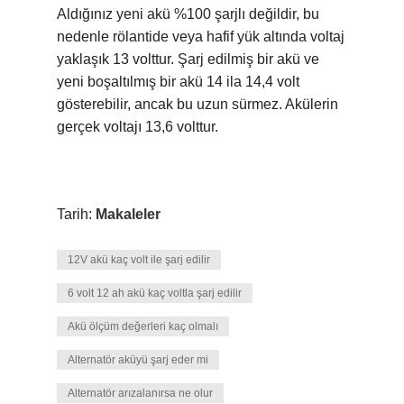
Aldığınız yeni akü %100 şarjlı değildir, bu
nedenle rölantide veya hafif yük altında voltaj
yaklaşık 13 volttur. Şarj edilmiş bir akü ve
yeni boşaltılmış bir akü 14 ila 14,4 volt
gösterebilir, ancak bu uzun sürmez. Akülerin
gerçek voltajı 13,6 volttur.
Tarih:
Makaleler
12V akü kaç volt ile şarj edilir
6 volt 12 ah akü kaç voltla şarj edilir
Akü ölçüm değerleri kaç olmalı
Alternatör aküyü şarj eder mi
Alternatör arızalanırsa ne olur