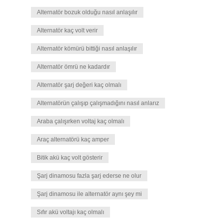
Alternatör bozuk olduğu nasıl anlaşılır
Alternatör kaç volt verir
Alternatör kömürü bittiği nasıl anlaşılır
Alternatör ömrü ne kadardır
Alternatör şarj değeri kaç olmalı
Alternatörün çalışıp çalışmadığını nasıl anlarız
Araba çalışırken voltaj kaç olmalı
Araç alternatörü kaç amper
Bitik akü kaç volt gösterir
Şarj dinamosu fazla şarj ederse ne olur
Şarj dinamosu ile alternatör aynı şey mi
Sıfır akü voltajı kaç olmalı