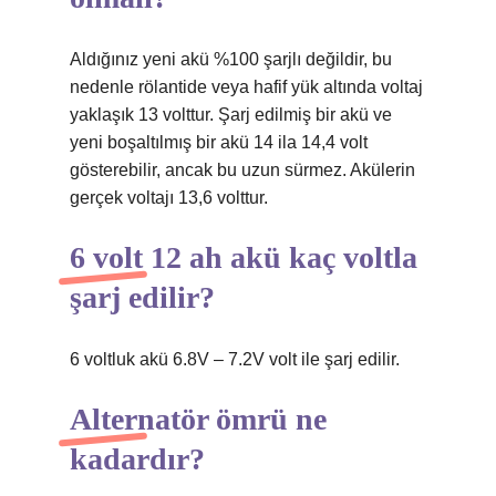
Aldığınız yeni akü %100 şarjlı değildir, bu
nedenle rölantide veya hafif yük altında voltaj
yaklaşık 13 volttur. Şarj edilmiş bir akü ve
yeni boşaltılmış bir akü 14 ila 14,4 volt
gösterebilir, ancak bu uzun sürmez. Akülerin
gerçek voltajı 13,6 volttur.
6 volt 12 ah akü kaç voltla
şarj edilir?
6 voltluk akü 6.8V – 7.2V volt ile şarj edilir.
Alternatör ömrü ne
kadardır?