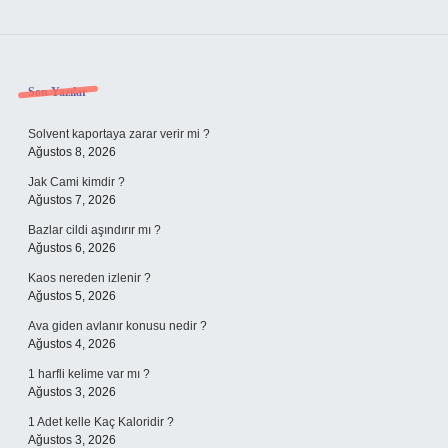
Sidebar
Son Yazılar
Solvent kaportaya zarar verir mi ?
Ağustos 8, 2026
Jak Cami kimdir ?
Ağustos 7, 2026
Bazlar cildi aşındırır mı ?
Ağustos 6, 2026
Kaos nereden izlenir ?
Ağustos 5, 2026
Ava giden avlanır konusu nedir ?
Ağustos 4, 2026
1 harfli kelime var mı ?
Ağustos 3, 2026
1 Adet kelle Kaç Kaloridir ?
Ağustos 3, 2026