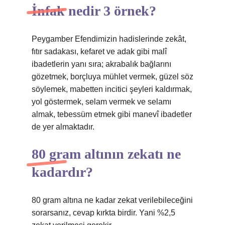
İnfak nedir 3 örnek?
Peygamber Efendimizin hadislerinde zekât,
fıtır sadakası, kefaret ve adak gibi malî
ibadetlerin yanı sıra; akrabalık bağlarını
gözetmek, borçluya mühlet vermek, güzel söz
söylemek, mabetten incitici şeyleri kaldırmak,
yol göstermek, selam vermek ve selamı
almak, tebessüm etmek gibi manevî ibadetler
de yer almaktadır.
80 gram altının zekatı ne
kadardır?
80 gram altına ne kadar zekat verilebileceğini
sorarsanız, cevap kırkta birdir. Yani %2,5