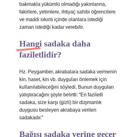
bakmakla yükümlü olmadığı yakınlarına,
fakirlere, yetimlere, ihtiyaç sahibi öğrencilere
ve maddi sıkıntı içinde olanlara istediği
zaman istediği kadar verebilir.
Hangi sadaka daha
faziletlidir?
Hz. Peygamber, akrabalara sadaka vermenin
kin, haset, kin vb. duyguları önlemek için
kullanılabileceğini söyledi. Bunun duyguları
yatıştıracağını şöyle belirtti: “En faziletli
sadaka, size karşı (gizli) bir düşmanlık
duygusu besleyen akrabaya verilen
sadakadır.”
Bağışı sadaka yerine geçer