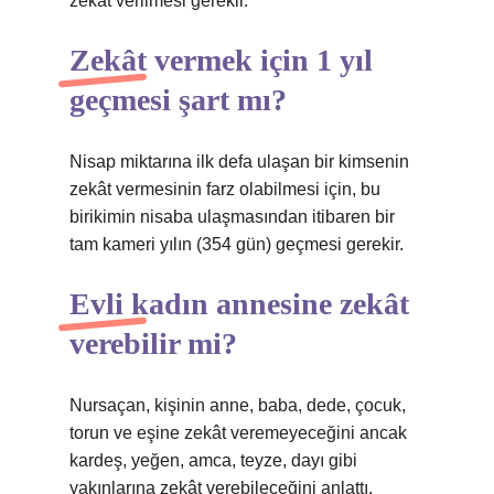
zekat verilmesi gerekir.
Zekât vermek için 1 yıl
geçmesi şart mı?
Nisap miktarına ilk defa ulaşan bir kimsenin
zekât vermesinin farz olabilmesi için, bu
birikimin nisaba ulaşmasından itibaren bir
tam kameri yılın (354 gün) geçmesi gerekir.
Evli kadın annesine zekât
verebilir mi?
Nursaçan, kişinin anne, baba, dede, çocuk,
torun ve eşine zekât veremeyeceğini ancak
kardeş, yeğen, amca, teyze, dayı gibi
yakınlarına zekât verebileceğini anlattı.