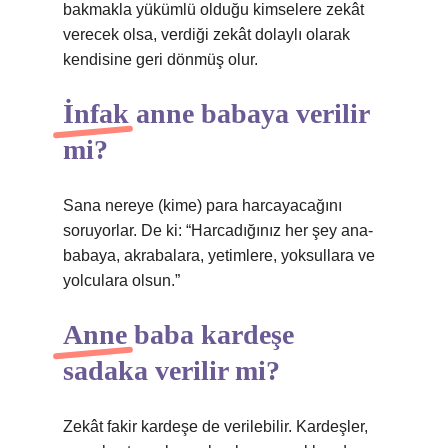
bakmakla yükümlü olduğu kimselere zekât
verecek olsa, verdiği zekât dolaylı olarak
kendisine geri dönmüş olur.
İnfak anne babaya verilir
mi?
Sana nereye (kime) para harcayacağını
soruyorlar. De ki: “Harcadığınız her şey ana-
babaya, akrabalara, yetimlere, yoksullara ve
yolculara olsun.”
Anne baba kardeşe
sadaka verilir mi?
Zekât fakir kardeşe de verilebilir. Kardeşler,