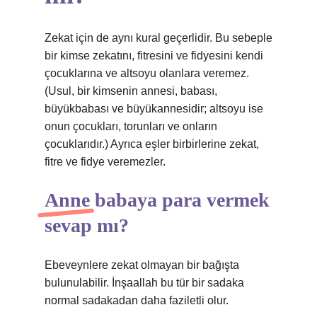
Zekat için de aynı kural geçerlidir. Bu sebeple
bir kimse zekatını, fitresini ve fidyesini kendi
çocuklarına ve altsoyu olanlara veremez.
(Usul, bir kimsenin annesi, babası,
büyükbabası ve büyükannesidir; altsoyu ise
onun çocukları, torunları ve onların
çocuklarıdır.) Ayrıca eşler birbirlerine zekat,
fitre ve fidye veremezler.
Anne babaya para vermek
sevap mı?
Ebeveynlere zekat olmayan bir bağışta
bulunulabilir. İnşaallah bu tür bir sadaka
normal sadakadan daha faziletli olur.