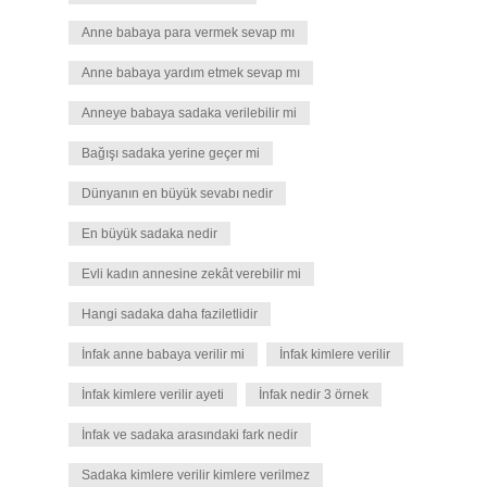
Anne babaya para vermek sevap mı
Anne babaya yardım etmek sevap mı
Anneye babaya sadaka verilebilir mi
Bağışı sadaka yerine geçer mi
Dünyanın en büyük sevabı nedir
En büyük sadaka nedir
Evli kadın annesine zekât verebilir mi
Hangi sadaka daha faziletlidir
İnfak anne babaya verilir mi
İnfak kimlere verilir
İnfak kimlere verilir ayeti
İnfak nedir 3 örnek
İnfak ve sadaka arasındaki fark nedir
Sadaka kimlere verilir kimlere verilmez