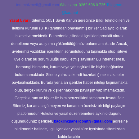
forumhizmeti@gmail.com
Whatsapp: 0262 606 0 726
Telegram:
@karabul
Yasal Uyarı:
Sitemiz, 5651 Sayılı Kanun gereğince Bilgi Teknolojileri ve
İletişim Kurumu (BTK) tarafından onaylanmış bir Yer Sağlayıcı olarak
hizmet vermektedir. Bu nedenle, sitedeki içerikleri proaktif olarak
denetleme veya araştırma yükümlülüğümüz bulunmamaktadır. Ancak,
üyelerimiz yazdıkları içeriklerin sorumluluğunu taşımakta olup, siteye
üye olarak bu sorumluluğu kabul etmiş sayılırlar. Bu internet sitesi,
herhangi bir marka, kurum veya şahıs şirketi ile hiçbir bağlantısı
bulunmamaktadır. Sitede yalnızca kendi hazırladığımız makaleler
paylaşılmaktadır. Burada yer alan içerikler haber niteliği taşımamakta
olup, gerçek kurum ve kişiler hakkında paylaşım yapılmamaktadır.
Gerçek kurum ve kişiler ile isim benzerlikleri tamamen tesadüfidir.
Sitemiz, kar amacı gütmeyen ve tamamen ücretsiz bir bilgi paylaşım
platformudur. Hukuka ve yasal düzenlemelere aykırı olduğunu
düşündüğünüz içerikleri,
backlinkpanelicomtr@gmail.com
adresine
bildirmeniz halinde, ilgili içerikler yasal süre içerisinde sitemizden
kaldırılacaktır.