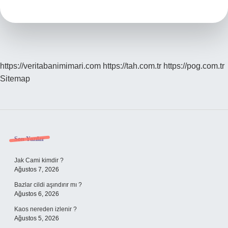
https://veritabanimimari.com
https://tah.com.tr
https://pog.com.tr
Sitemap
Sidebar
Son Yazılar
Jak Cami kimdir ?
Ağustos 7, 2026
Bazlar cildi aşındırır mı ?
Ağustos 6, 2026
Kaos nereden izlenir ?
Ağustos 5, 2026