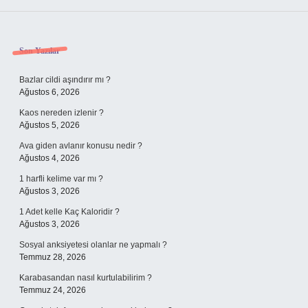
Sidebar
Son Yazılar
Bazlar cildi aşındırır mı ?
Ağustos 6, 2026
Kaos nereden izlenir ?
Ağustos 5, 2026
Ava giden avlanır konusu nedir ?
Ağustos 4, 2026
1 harfli kelime var mı ?
Ağustos 3, 2026
1 Adet kelle Kaç Kaloridir ?
Ağustos 3, 2026
Sosyal anksiyetesi olanlar ne yapmalı ?
Temmuz 28, 2026
Karabasandan nasıl kurtulabilirim ?
Temmuz 24, 2026