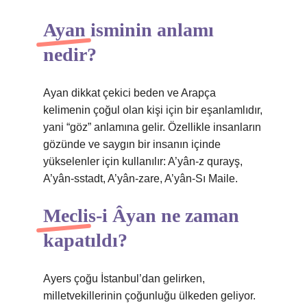
Ayan isminin anlamı
nedir?
Ayan dikkat çekici beden ve Arapça
kelimenin çoğul olan kişi için bir eşanlamlıdır,
yani “göz” anlamına gelir. Özellikle insanların
gözünde ve saygın bir insanın içinde
yükselenler için kullanılır: A’yân-z qurayş,
A’yân-sstadt, A’yân-zare, A’yân-Sı Maile.
Meclis-i Âyan ne zaman
kapatıldı?
Ayers çoğu İstanbul’dan gelirken,
milletvekillerinin çoğunluğu ülkeden geliyor.