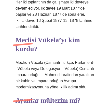
Her iki toplantının da çalışması iki devreye
devam ediyor. İlk devre 19 Mart 1877’de
başlar ve 28 Haziran 1877’de sona erer.
İkinci devre 13 Şubat 1877-13, 1878 tarihine
tarihlendirildi.
Meclisi Vükela’yı kim
kurdu?
Meclis -i Vücela (Osmanlı Türkçe: Parlament-
i Vübela veya Delegasyon-i Vübela) Osmanlı
İmparatorluğu II. Mahmud tarafından yaratılan
bir kabin ve İmparatorluğun Avrupa
modernizasyonuna yönelik ilk adımı oldu.
Ayanlar mültezim mi?