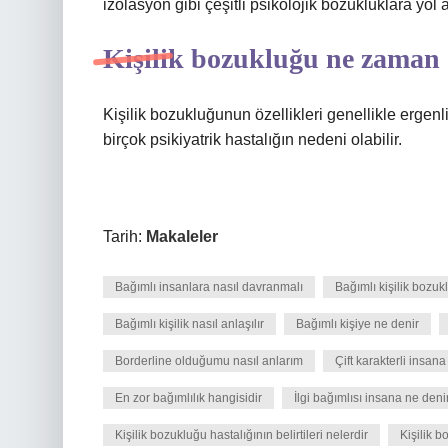
izolasyon gibi çeşitli psikolojik bozukluklara yol
Kişilik bozukluğu ne zaman 
Kişilik bozukluğunun özellikleri genellikle ergenli
birçok psikiyatrik hastalığın nedeni olabilir.
Tarih:
Makaleler
Bağımlı insanlara nasıl davranmalı
Bağımlı kişilik bozuk
Bağımlı kişilik nasıl anlaşılır
Bağımlı kişiye ne denir
Borderline olduğumu nasıl anlarım
Çift karakterli insana
En zor bağımlılık hangisidir
İlgi bağımlısı insana ne deni
Kişilik bozukluğu hastalığının belirtileri nelerdir
Kişilik 