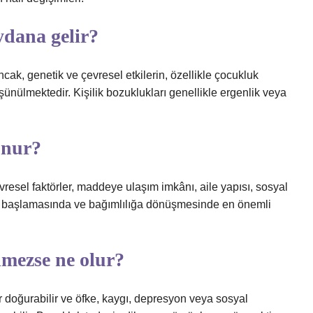
ydana gelir?
cak, genetik ve çevresel etkilerin, özellikle çocukluk
üşünülmektedir. Kişilik bozuklukları genellikle ergenlik veya
unur?
 çevresel faktörler, maddeye ulaşım imkânı, aile yapısı, sosyal
nın başlamasında ve bağımlılığa dönüşmesinde en önemli
lmezse ne olur?
r doğurabilir ve öfke, kaygı, depresyon veya sosyal