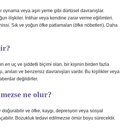
 oynama veya aşırı yeme gibi dürtüsel davranışlar.
n ilişkiler. İntihar veya kendine zarar verme eğilimleri.
hissi. Sık ve yoğun öfke patlamaları (öfke nöbetleri). Daha
ir?
 en uç ve şiddetli biçimi olan, bir kişinin birden fazla
aşı, anıları ve benzersiz davranışları vardır. Bu kişilikler veya
aberdar değildirler.
lmezse ne olur?
r doğurabilir ve öfke, kaygı, depresyon veya sosyal
 açabilir. Bozukluk tedavi edilmezse ömür boyu sürecektir.