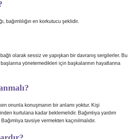
?
 bağımlılığın en korkutucu şeklidir.
 bağlı olarak sessiz ve yapışkan bir davranış sergilerler. Bu
tek başlarına yönetemedikleri için başkalarının hayatlarına
ranmalı?
yken onunla konuşmanın bir anlamı yoktur. Kişi
nden kurtulana kadar beklemelidir. Bağımlıya yardım
r. Bağımlıya tavsiye vermekten kaçınılmalıdır.
vardır?