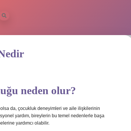
 Nedir
luğu neden olur?
olsa da, çocukluk deneyimleri ve aile ilişkilerinin
esyonel yardım, bireylerin bu temel nedenlerle başa
elerine yardımcı olabilir.