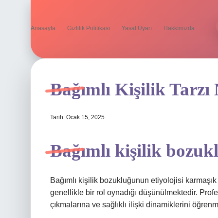
Anasayfa
Gizlilik Politikası
Yasal Uyarı
Hakkımızda
Bağımlı Kişilik Tarzı
Tarih: Ocak 15, 2025
Bağımlı kişilik bozuk
Bağımlı kişilik bozukluğunun etiyolojisi karmaşık 
genellikle bir rol oynadığı düşünülmektedir. Prof
çıkmalarına ve sağlıklı ilişki dinamiklerini öğrenm