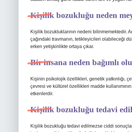
Kişilik bozukluğu neden me
Kişilik bozukluklarının nedeni bilinmemektedir. An
çağındaki travmanın, tetikleyicileri olabileceği d
erken yetişkinlikte ortaya çıkar.
Bir insana neden bağımlı ol
Kişinin psikolojik özellikleri, genetik yatkınlığı,
çevresi ve kültürel özellikleri madde kullanımı
etkenlerdir.
Kişilik bozukluğu tedavi edi
Kişilik bozukluğu tedavi edilmezse ciddi sonuçla