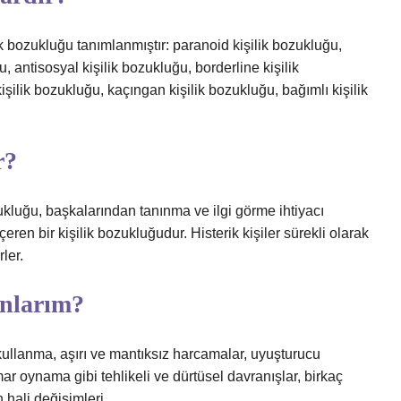
ilik bozukluğu tanımlanmıştır: paranoid kişilik bozukluğu,
u, antisosyal kişilik bozukluğu, borderline kişilik
kişilik bozukluğu, kaçıngan kişilik bozukluğu, bağımlı kişilik
r?
ozukluğu, başkalarından tanınma ve ilgi görme ihtiyacı
çeren bir kişilik bozukluğudur. Histerik kişiler sürekli olarak
rler.
anlarım?
ullanma, aşırı ve mantıksız harcamalar, uyuşturucu
mar oynama gibi tehlikeli ve dürtüsel davranışlar, birkaç
 hali değişimleri.