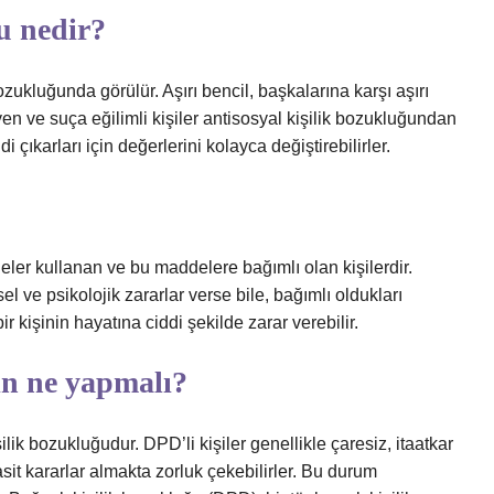
ğu nedir?
zukluğunda görülür. Aşırı bencil, başkalarına karşı aşırı
n ve suça eğilimli kişiler antisosyal kişilik bozukluğundan
 çıkarları için değerlerini kolayca değiştirebilirler.
eler kullanan ve bu maddelere bağımlı olan kişilerdir.
sel ve psikolojik zararlar verse bile, bağımlı oldukları
 kişinin hayatına ciddi şekilde zarar verebilir.
in ne yapmalı?
ilik bozukluğudur. DPD’li kişiler genellikle çaresiz, itaatkar
it kararlar almakta zorluk çekebilirler. Bu durum