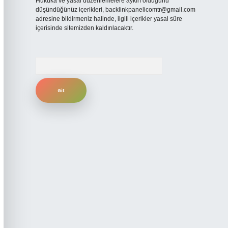
Hukuka ve yasal düzenlemelere aykırı olduğunu
düşündüğünüz içerikleri,
backlinkpanelicomtr@gmail.com
adresine bildirmeniz halinde, ilgili içerikler yasal süre
içerisinde sitemizden kaldırılacaktır.
Arama