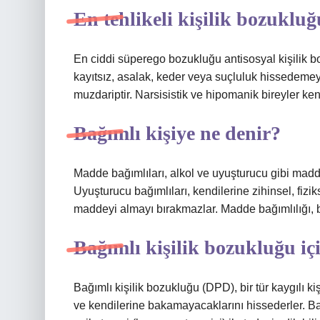
En tehlikeli kişilik bozuklu
En ciddi süperego bozukluğu antisosyal kişilik bo
kayıtsız, asalak, keder veya suçluluk hissedemeye
muzdariptir. Narsisistik ve hipomanik bireyler kendi
Bağımlı kişiye ne denir?
Madde bağımlıları, alkol ve uyuşturucu gibi madd
Uyuşturucu bağımlıları, kendilerine zihinsel, fizik
maddeyi almayı bırakmazlar. Madde bağımlılığı, bir
Bağımlı kişilik bozukluğu iç
Bağımlı kişilik bozukluğu (DPD), bir tür kaygılı kiş
ve kendilerine bakamayacaklarını hissederler. Bas