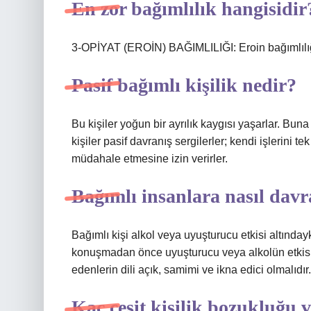
En zor bağımlılık hangisidir
3-OPİYAT (EROİN) BAĞIMLILIĞI: Eroin bağımlılığı,
Pasif bağımlı kişilik nedir?
Bu kişiler yoğun bir ayrılık kaygısı yaşarlar. Buna
kişiler pasif davranış sergilerler; kendi işlerini 
müdahale etmesine izin verirler.
Bağımlı insanlara nasıl dav
Bağımlı kişi alkol veya uyuşturucu etkisi altında
konuşmadan önce uyuşturucu veya alkolün etkisi
edenlerin dili açık, samimi ve ikna edici olmalıdı
Kaç çeşit kişilik bozukluğu 