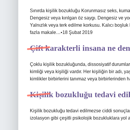
Sınırda kişilik bozukluğu Korunmasız seks, kumar
Dengesiz veya kırılgan öz saygı. Dengesiz ve yoğu
Yalnızlık veya terk edilme korkusu. Kalıcı boşluk 
fazla makale…•18 Şubat 2019
Çift karakterli insana ne den
Çoklu kişilik bozukluğunda, dissosiyatif durumların
kimliği veya kişiliği vardır. Her kişiliğin bir adı, y
kimlikler birbirlerini tanımaz veya birbirlerinden h
Kişilik bozukluğu tedavi edi
Kişilik bozukluğu tedavi edilmezse ciddi sonuçla
izolasyon gibi çeşitli psikolojik bozukluklara yol