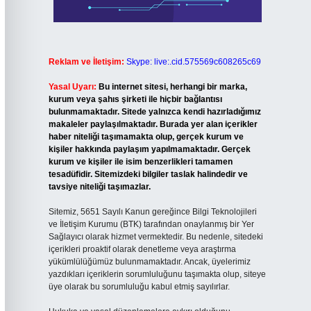
Reklam ve İletişim:
Skype: live:.cid.575569c608265c69
Yasal Uyarı:
Bu internet sitesi, herhangi bir marka,
kurum veya şahıs şirketi ile hiçbir bağlantısı
bulunmamaktadır. Sitede yalnızca kendi hazırladığımız
makaleler paylaşılmaktadır. Burada yer alan içerikler
haber niteliği taşımamakta olup, gerçek kurum ve
kişiler hakkında paylaşım yapılmamaktadır. Gerçek
kurum ve kişiler ile isim benzerlikleri tamamen
tesadüfidir. Sitemizdeki bilgiler taslak halindedir ve
tavsiye niteliği taşımazlar.
Sitemiz, 5651 Sayılı Kanun gereğince Bilgi Teknolojileri
ve İletişim Kurumu (BTK) tarafından onaylanmış bir Yer
Sağlayıcı olarak hizmet vermektedir. Bu nedenle, sitedeki
içerikleri proaktif olarak denetleme veya araştırma
yükümlülüğümüz bulunmamaktadır. Ancak, üyelerimiz
yazdıkları içeriklerin sorumluluğunu taşımakta olup, siteye
üye olarak bu sorumluluğu kabul etmiş sayılırlar.