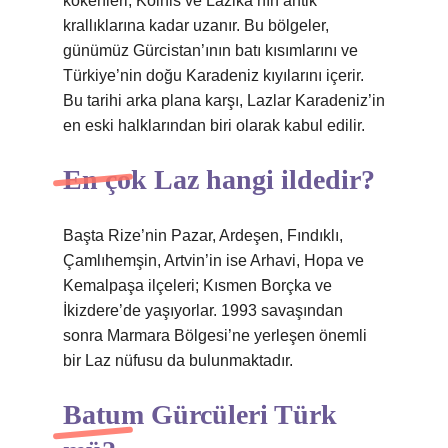
kökenleri, Kolhis ve Lazika’nın antik
krallıklarına kadar uzanır. Bu bölgeler,
günümüz Gürcistan’ının batı kısımlarını ve
Türkiye’nin doğu Karadeniz kıyılarını içerir.
Bu tarihi arka plana karşı, Lazlar Karadeniz’in
en eski halklarından biri olarak kabul edilir.
En çok Laz hangi ildedir?
Başta Rize’nin Pazar, Ardeşen, Fındıklı,
Çamlıhemşin, Artvin’in ise Arhavi, Hopa ve
Kemalpaşa ilçeleri; Kısmen Borçka ve
İkizdere’de yaşıyorlar. 1993 savaşından
sonra Marmara Bölgesi’ne yerleşen önemli
bir Laz nüfusu da bulunmaktadır.
Batum Gürcüleri Türk