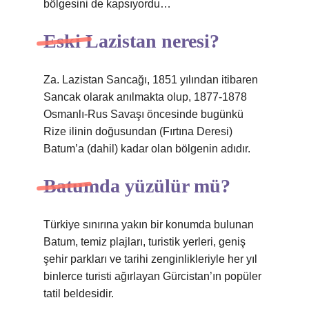
bölgesini de kapsıyordu…
Eski Lazistan neresi?
Za. Lazistan Sancağı, 1851 yılından itibaren
Sancak olarak anılmakta olup, 1877-1878
Osmanlı-Rus Savaşı öncesinde bugünkü
Rize ilinin doğusundan (Fırtına Deresi)
Batum’a (dahil) kadar olan bölgenin adıdır.
Batumda yüzülür mü?
Türkiye sınırına yakın bir konumda bulunan
Batum, temiz plajları, turistik yerleri, geniş
şehir parkları ve tarihi zenginlikleriyle her yıl
binlerce turisti ağırlayan Gürcistan’ın popüler
tatil beldesidir.