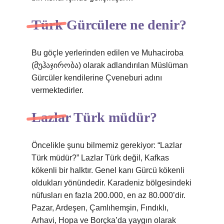
Türk Gürcülere ne denir?
Bu göçle yerlerinden edilen ve Muhaciroba
(მუჰაჯირობა) olarak adlandırılan Müslüman
Gürcüler kendilerine Çveneburi adını
vermektedirler.
Lazlar Türk müdür?
Öncelikle şunu bilmemiz gerekiyor: “Lazlar
Türk müdür?” Lazlar Türk değil, Kafkas
kökenli bir halktır. Genel kanı Gürcü kökenli
oldukları yönündedir. Karadeniz bölgesindeki
nüfusları en fazla 200.000, en az 80.000’dir.
Pazar, Ardeşen, Çamlıhemşin, Fındıklı,
Arhavi, Hopa ve Borçka’da yaygın olarak