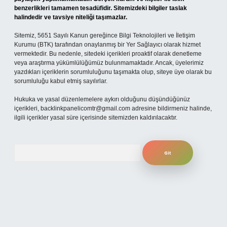
benzerlikleri tamamen tesadüfidir. Sitemizdeki bilgiler taslak
halindedir ve tavsiye niteliği taşımazlar.
Sitemiz, 5651 Sayılı Kanun gereğince Bilgi Teknolojileri ve İletişim
Kurumu (BTK) tarafından onaylanmış bir Yer Sağlayıcı olarak hizmet
vermektedir. Bu nedenle, sitedeki içerikleri proaktif olarak denetleme
veya araştırma yükümlülüğümüz bulunmamaktadır. Ancak, üyelerimiz
yazdıkları içeriklerin sorumluluğunu taşımakta olup, siteye üye olarak bu
sorumluluğu kabul etmiş sayılırlar.
Hukuka ve yasal düzenlemelere aykırı olduğunu düşündüğünüz
içerikleri,
backlinkpanelicomtr@gmail.com
adresine bildirmeniz halinde,
ilgili içerikler yasal süre içerisinde sitemizden kaldırılacaktır.
Arama