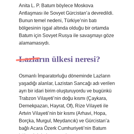
Anita L. P. Batum böylece Moskova
Antlaşması ile Sovyet Gürcistan’a devredildi.
Bunun temel nedeni, Türkiye’nin batı
bölgesinin işgal altında olduğu bir ortamda
Batum için Sovyet Rusya ile savaşmayı göze
alamamasıydı.
Lazların ülkesi neresi?
Osmanlı İmparatorluğu döneminde Lazların
yaşadığı alanlar, Lazistan Sancağı adı verilen
ayrı bir idari birim oluşturuyordu ve bugünkü
Trabzon Vilayeti’nin doğu kısmı (Çaykara,
Dernekpazarı, Hayrat, Of), Rize Vilayeti ile
Artvin Vilayeti’nin bir kısmı (Arhavi, Hopa,
Borçka, Murgul, Meydancık) ve Gürcistan’a
bağlı Acara Özerk Cumhuriyeti’nin Batum