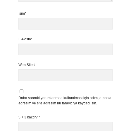
İsim*
E-Posta*
Web Sitesi
Daha sonraki yorumlarımda kullanılması için adım, e-posta
adresim ve site adresim bu tarayıcıya kaydedilsin.
5 + 3 kaçtır?
*