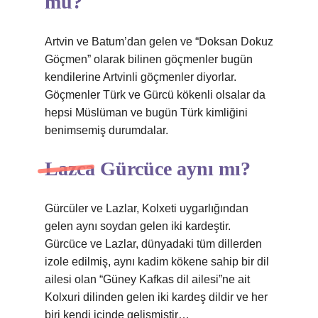
mü?
Artvin ve Batum’dan gelen ve “Doksan Dokuz
Göçmen” olarak bilinen göçmenler bugün
kendilerine Artvinli göçmenler diyorlar.
Göçmenler Türk ve Gürcü kökenli olsalar da
hepsi Müslüman ve bugün Türk kimliğini
benimsemiş durumdalar.
Lazca Gürcüce aynı mı?
Gürcüler ve Lazlar, Kolxeti uygarlığından
gelen aynı soydan gelen iki kardeştir.
Gürcüce ve Lazlar, dünyadaki tüm dillerden
izole edilmiş, aynı kadim kökene sahip bir dil
ailesi olan “Güney Kafkas dil ailesi”ne ait
Kolxuri dilinden gelen iki kardeş dildir ve her
biri kendi içinde gelişmiştir…