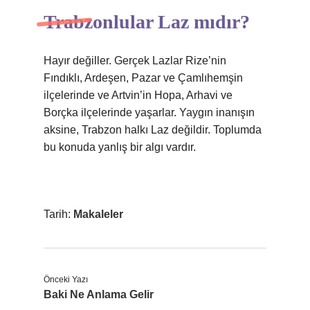
Trabzonlular Laz mıdır?
Hayır değiller. Gerçek Lazlar Rize’nin
Fındıklı, Ardeşen, Pazar ve Çamlıhemşin
ilçelerinde ve Artvin’in Hopa, Arhavi ve
Borçka ilçelerinde yaşarlar. Yaygın inanışın
aksine, Trabzon halkı Laz değildir. Toplumda
bu konuda yanlış bir algı vardır.
Tarih:
Makaleler
Önceki Yazı
Baki Ne Anlama Gelir