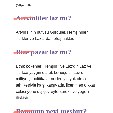
yaşarlar.
Artvinliler laz mı?
Artvin ilinin nüfusu Gürcüler, Hemşinliler,
Türkler ve Lazlardan oluşmaktadır.
Rize pazar laz mı?
Etnik kökenleri Hemşinli ve Laz’dır. Laz ve
Türkçe yaygın olarak konuşulur. Laz dili
milliyetçi politikalar nedeniyle yok olma
tehlikesiyle karşı karşıyadır. İlçenin en dikkat
çekici yönü dış çevreyle sürekli ve yoğun
ilişkisidir.
Batumun neyi meşhur?