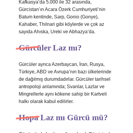
Kafkasya’da 5.000 ile 32 arasında,
Gürcistan’ın Acara Özerk Cumhuriyeti’nin
Batum kentinde, Sarp, Gonio (Gonye),
Kahaber, Thilnari gibi köylerde ve çok az
sayıda Ahıska, Ureki ve Abhazya’da.
Gürcüler Laz mı?
Gürcüler ayrıca Azerbaycan, İran, Rusya,
Türkiye, ABD ve Avrupa’nın bazı ülkelerinde
de dağılmış durumdadırlar. Gürcüler tarihsel
antropoloji anlamında; Svanlar, Lazlar ve
Mingrellerle aynı kökene sahip bir Kartveli
halkı olarak kabul edilirler.
Hopa Laz mı Gürcü mü?