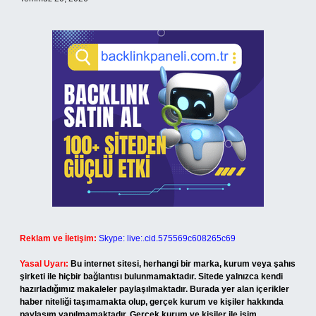
Reklam ve İletişim:
Skype: live:.cid.575569c608265c69
Yasal Uyarı:
Bu internet sitesi, herhangi bir marka, kurum veya şahıs
şirketi ile hiçbir bağlantısı bulunmamaktadır. Sitede yalnızca kendi
hazırladığımız makaleler paylaşılmaktadır. Burada yer alan içerikler
haber niteliği taşımamakta olup, gerçek kurum ve kişiler hakkında
paylaşım yapılmamaktadır. Gerçek kurum ve kişiler ile isim