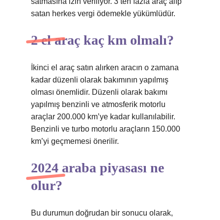
satmasına izin veriliyor. 3’ten fazla araç alıp
satan herkes vergi ödemekle yükümlüdür.
2 el araç kaç km olmalı?
İkinci el araç satın alırken aracın o zamana
kadar düzenli olarak bakımının yapılmış
olması önemlidir. Düzenli olarak bakımı
yapılmış benzinli ve atmosferik motorlu
araçlar 200.000 km’ye kadar kullanılabilir.
Benzinli ve turbo motorlu araçların 150.000
km’yi geçmemesi önerilir.
2024 araba piyasası ne
olur?
Bu durumun doğrudan bir sonucu olarak,