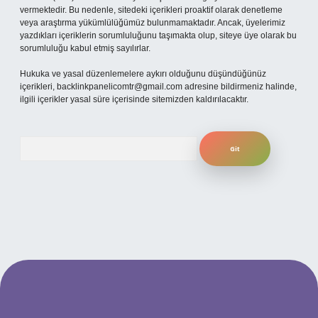
vermektedir. Bu nedenle, sitedeki içerikleri proaktif olarak denetleme
veya araştırma yükümlülüğümüz bulunmamaktadır. Ancak, üyelerimiz
yazdıkları içeriklerin sorumluluğunu taşımakta olup, siteye üye olarak bu
sorumluluğu kabul etmiş sayılırlar.
Hukuka ve yasal düzenlemelere aykırı olduğunu düşündüğünüz
içerikleri,
backlinkpanelicomtr@gmail.com
adresine bildirmeniz halinde,
ilgili içerikler yasal süre içerisinde sitemizden kaldırılacaktır.
Arama
iş adresi