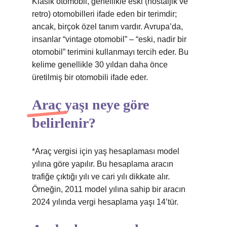
Klasik otomobil, genellikle eski (nostaljik ve
retro) otomobilleri ifade eden bir terimdir;
ancak, birçok özel tanım vardır. Avrupa’da,
insanlar “vintage otomobil” – “eski, nadir bir
otomobil” terimini kullanmayı tercih eder. Bu
kelime genellikle 30 yıldan daha önce
üretilmiş bir otomobili ifade eder.
Araç yaşı neye göre
belirlenir?
*Araç vergisi için yaş hesaplaması model
yılına göre yapılır. Bu hesaplama aracın
trafiğe çıktığı yılı ve cari yılı dikkate alır.
Örneğin, 2011 model yılına sahip bir aracın
2024 yılında vergi hesaplama yaşı 14’tür.