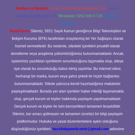
Reklam ve İletişim:
E-mail:
backlinkpaneli@gmail.com
Teams:
forumhizmeti@gmail.com
Whatsapp: 0262 606 0 726
Telegram:
@karabul
Yasal Uyarı:
Sitemiz, 5651 Sayılı Kanun gereğince Bilgi Teknolojileri ve
İletişim Kurumu (BTK) tarafından onaylanmış bir Yer Sağlayıcı olarak
hizmet vermektedir. Bu nedenle, sitedeki içerikleri proaktif olarak
denetleme veya araştırma yükümlülüğümüz bulunmamaktadır. Ancak,
üyelerimiz yazdıkları içeriklerin sorumluluğunu taşımakta olup, siteye
üye olarak bu sorumluluğu kabul etmiş sayılırlar. Bu internet sitesi,
herhangi bir marka, kurum veya şahıs şirketi ile hiçbir bağlantısı
bulunmamaktadır. Sitede yalnızca kendi hazırladığımız makaleler
paylaşılmaktadır. Burada yer alan içerikler haber niteliği taşımamakta
olup, gerçek kurum ve kişiler hakkında paylaşım yapılmamaktadır.
Gerçek kurum ve kişiler ile isim benzerlikleri tamamen tesadüfidir.
Sitemiz, kar amacı gütmeyen ve tamamen ücretsiz bir bilgi paylaşım
platformudur. Hukuka ve yasal düzenlemelere aykırı olduğunu
düşündüğünüz içerikleri,
backlinkpanelicomtr@gmail.com
adresine