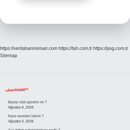
https://veritabanimimari.com
https://tah.com.tr
https://pog.com.tr
Sitemap
Sidebar
Son Yazılar
Bazlar cildi aşındırır mı ?
Ağustos 6, 2026
Kaos nereden izlenir ?
Ağustos 5, 2026