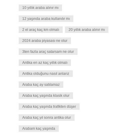
10 yıllık araba alınır mı
12 yaşında araba kullanılır mı
2 el araç kaç km olmalı
20 yıllık araba alınır mı
2024 araba piyasası ne olur
3ten fazla araç satarsam ne olur
Antika en az kaç yıllık olmalı
Antika olduğunu nasıl anlarız
Araba kaç ay satılamaz
Araba kaç yaşında klasik olur
Araba kaç yaşında trafikten düşer
Araba kaç yıl sonra antika olur
Arabam kaç yaşında