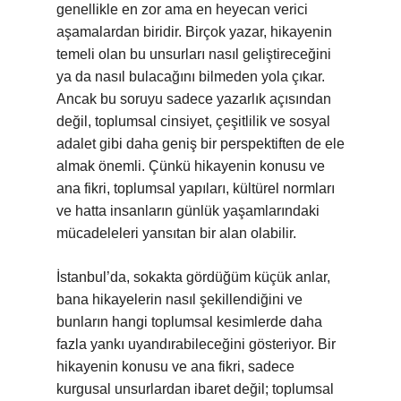
genellikle en zor ama en heyecan verici
aşamalardan biridir. Birçok yazar, hikayenin
temeli olan bu unsurları nasıl geliştireceğini
ya da nasıl bulacağını bilmeden yola çıkar.
Ancak bu soruyu sadece yazarlık açısından
değil, toplumsal cinsiyet, çeşitlilik ve sosyal
adalet gibi daha geniş bir perspektiften de ele
almak önemli. Çünkü hikayenin konusu ve
ana fikri, toplumsal yapıları, kültürel normları
ve hatta insanların günlük yaşamlarındaki
mücadeleleri yansıtan bir alan olabilir.
İstanbul’da, sokakta gördüğüm küçük anlar,
bana hikayelerin nasıl şekillendiğini ve
bunların hangi toplumsal kesimlerde daha
fazla yankı uyandırabileceğini gösteriyor. Bir
hikayenin konusu ve ana fikri, sadece
kurgusal unsurlardan ibaret değil; toplumsal