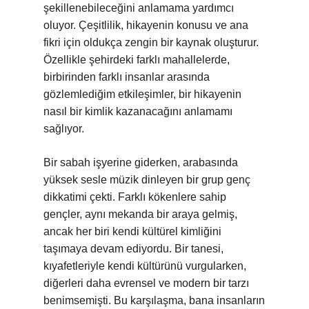
şekillenebileceğini anlamama yardımcı
oluyor. Çeşitlilik, hikayenin konusu ve ana
fikri için oldukça zengin bir kaynak oluşturur.
Özellikle şehirdeki farklı mahallelerde,
birbirinden farklı insanlar arasında
gözlemlediğim etkileşimler, bir hikayenin
nasıl bir kimlik kazanacağını anlamamı
sağlıyor.
Bir sabah işyerine giderken, arabasında
yüksek sesle müzik dinleyen bir grup genç
dikkatimi çekti. Farklı kökenlere sahip
gençler, aynı mekanda bir araya gelmiş,
ancak her biri kendi kültürel kimliğini
taşımaya devam ediyordu. Bir tanesi,
kıyafetleriyle kendi kültürünü vurgularken,
diğerleri daha evrensel ve modern bir tarzı
benimsemişti. Bu karşılaşma, bana insanların