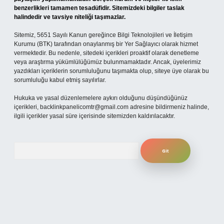
benzerlikleri tamamen tesadüfidir. Sitemizdeki bilgiler taslak
halindedir ve tavsiye niteliği taşımazlar.
Sitemiz, 5651 Sayılı Kanun gereğince Bilgi Teknolojileri ve İletişim
Kurumu (BTK) tarafından onaylanmış bir Yer Sağlayıcı olarak hizmet
vermektedir. Bu nedenle, sitedeki içerikleri proaktif olarak denetleme
veya araştırma yükümlülüğümüz bulunmamaktadır. Ancak, üyelerimiz
yazdıkları içeriklerin sorumluluğunu taşımakta olup, siteye üye olarak bu
sorumluluğu kabul etmiş sayılırlar.
Hukuka ve yasal düzenlemelere aykırı olduğunu düşündüğünüz
içerikleri,
backlinkpanelicomtr@gmail.com
adresine bildirmeniz halinde,
ilgili içerikler yasal süre içerisinde sitemizden kaldırılacaktır.
Arama