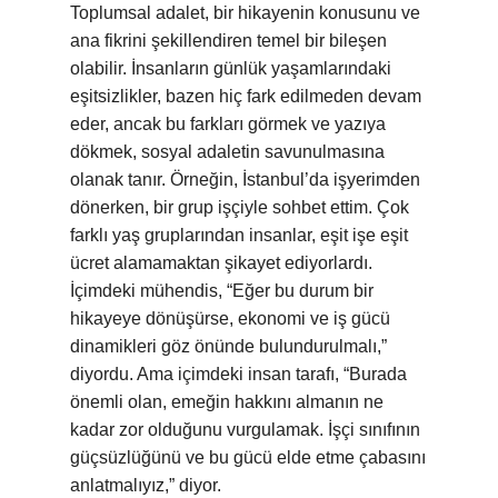
Toplumsal adalet, bir hikayenin konusunu ve
ana fikrini şekillendiren temel bir bileşen
olabilir. İnsanların günlük yaşamlarındaki
eşitsizlikler, bazen hiç fark edilmeden devam
eder, ancak bu farkları görmek ve yazıya
dökmek, sosyal adaletin savunulmasına
olanak tanır. Örneğin, İstanbul’da işyerimden
dönerken, bir grup işçiyle sohbet ettim. Çok
farklı yaş gruplarından insanlar, eşit işe eşit
ücret alamamaktan şikayet ediyorlardı.
İçimdeki mühendis, “Eğer bu durum bir
hikayeye dönüşürse, ekonomi ve iş gücü
dinamikleri göz önünde bulundurulmalı,”
diyordu. Ama içimdeki insan tarafı, “Burada
önemli olan, emeğin hakkını almanın ne
kadar zor olduğunu vurgulamak. İşçi sınıfının
güçsüzlüğünü ve bu gücü elde etme çabasını
anlatmalıyız,” diyor.