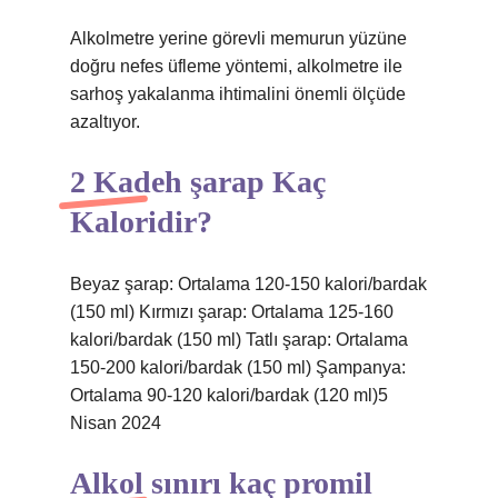
Alkolmetre yerine görevli memurun yüzüne
doğru nefes üfleme yöntemi, alkolmetre ile
sarhoş yakalanma ihtimalini önemli ölçüde
azaltıyor.
2 Kadeh şarap Kaç
Kaloridir?
Beyaz şarap: Ortalama 120-150 kalori/bardak
(150 ml) Kırmızı şarap: Ortalama 125-160
kalori/bardak (150 ml) Tatlı şarap: Ortalama
150-200 kalori/bardak (150 ml) Şampanya:
Ortalama 90-120 kalori/bardak (120 ml)5
Nisan 2024
Alkol sınırı kaç promil