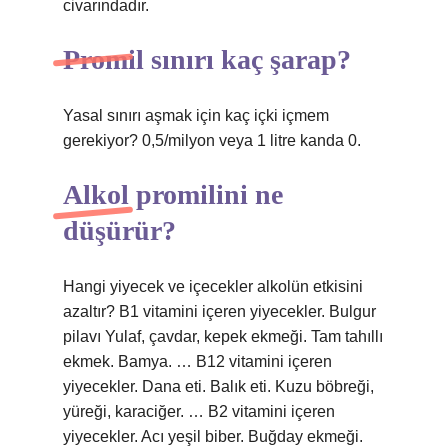
civarındadır.
Promil sınırı kaç şarap?
Yasal sınırı aşmak için kaç içki içmem
gerekiyor? 0,5/milyon veya 1 litre kanda 0.
Alkol promilini ne
düşürür?
Hangi yiyecek ve içecekler alkolün etkisini
azaltır? B1 vitamini içeren yiyecekler. Bulgur
pilavı Yulaf, çavdar, kepek ekmeği. Tam tahıllı
ekmek. Bamya. … B12 vitamini içeren
yiyecekler. Dana eti. Balık eti. Kuzu böbreği,
yüreği, karaciğer. … B2 vitamini içeren
yiyecekler. Acı yeşil biber. Buğday ekmeği.