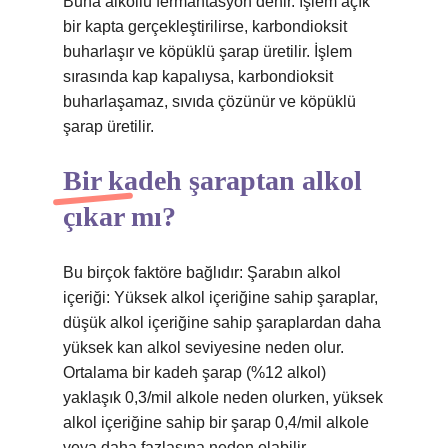
Buna alkollü fermantasyon denir. İşlem açık
bir kapta gerçekleştirilirse, karbondioksit
buharlaşır ve köpüklü şarap üretilir. İşlem
sırasında kap kapalıysa, karbondioksit
buharlaşamaz, sıvıda çözünür ve köpüklü
şarap üretilir.
Bir kadeh şaraptan alkol
çıkar mı?
Bu birçok faktöre bağlıdır: Şarabın alkol
içeriği: Yüksek alkol içeriğine sahip şaraplar,
düşük alkol içeriğine sahip şaraplardan daha
yüksek kan alkol seviyesine neden olur.
Ortalama bir kadeh şarap (%12 alkol)
yaklaşık 0,3/mil alkole neden olurken, yüksek
alkol içeriğine sahip bir şarap 0,4/mil alkole
veya daha fazlasına neden olabilir.