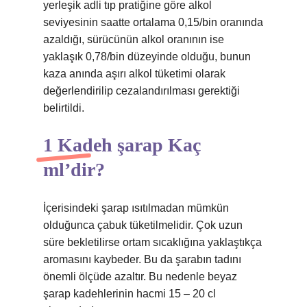
yerleşik adli tıp pratiğine göre alkol
seviyesinin saatte ortalama 0,15/bin oranında
azaldığı, sürücünün alkol oranının ise
yaklaşık 0,78/bin düzeyinde olduğu, bunun
kaza anında aşırı alkol tüketimi olarak
değerlendirilip cezalandırılması gerektiği
belirtildi.
1 Kadeh şarap Kaç
ml’dir?
İçerisindeki şarap ısıtılmadan mümkün
olduğunca çabuk tüketilmelidir. Çok uzun
süre bekletilirse ortam sıcaklığına yaklaştıkça
aromasını kaybeder. Bu da şarabın tadını
önemli ölçüde azaltır. Bu nedenle beyaz
şarap kadehlerinin hacmi 15 – 20 cl