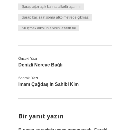
Şarap ağzı açık kalırsa alkolü uçar mı
Şarap kaç saat sonra alkolmetrede çıkmaz
Su içmek alkolün etkisini azaltır mı
Önceki Yazı
Denizli Nereye Bağlı
Sonraki Yazı
Imam Çağdaş In Sahibi Kim
Bir yanıt yazın