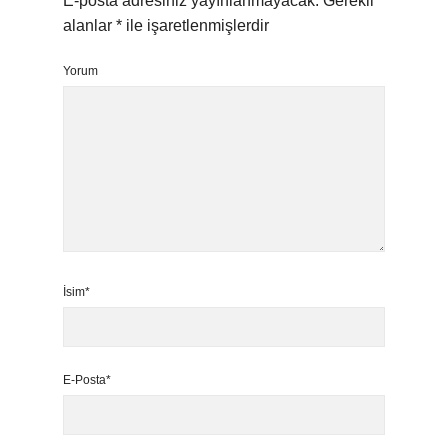
E-posta adresiniz yayınlanmayacak.
Gerekli
alanlar
*
ile işaretlenmişlerdir
Yorum
İsim*
E-Posta*