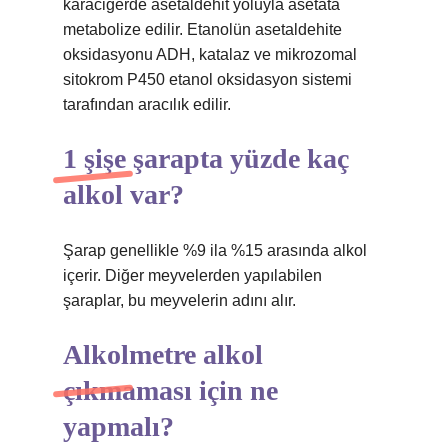
karaciğerde asetaldehit yoluyla asetata
metabolize edilir. Etanolün asetaldehite
oksidasyonu ADH, katalaz ve mikrozomal
sitokrom P450 etanol oksidasyon sistemi
tarafından aracılık edilir.
1 şişe şarapta yüzde kaç
alkol var?
Şarap genellikle %9 ila %15 arasında alkol
içerir. Diğer meyvelerden yapılabilen
şaraplar, bu meyvelerin adını alır.
Alkolmetre alkol
çıkmaması için ne
yapmalı?