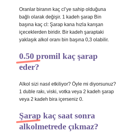
Oranlar biranın kaç cl’ye sahip olduğuna
bağlı olarak değişir. 1 kadeh şarap Bin
başına kaç cl: Şarap kana hızla karışan
içeceklerden biridir. Bir kadeh şaraptaki
yaklaşık alkol oranı bin başına 0,3 olabilir.
0.50 promil kaç şarap
eder?
Alkol sizi nasıl etkiliyor? Öyle mi diyorsunuz?
1 duble rakı, viski, votka veya 2 kadeh şarap
veya 2 kadeh bira içerseniz 0.
Şarap kaç saat sonra
alkolmetrede çıkmaz?