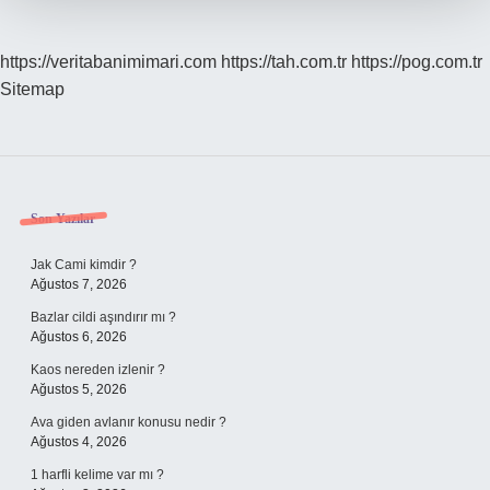
https://veritabanimimari.com
https://tah.com.tr
https://pog.com.tr
Sitemap
Sidebar
Son Yazılar
Jak Cami kimdir ?
Ağustos 7, 2026
Bazlar cildi aşındırır mı ?
Ağustos 6, 2026
Kaos nereden izlenir ?
Ağustos 5, 2026
Ava giden avlanır konusu nedir ?
Ağustos 4, 2026
1 harfli kelime var mı ?