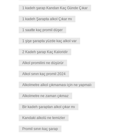
1 kadeh şarap Kandan Kaç Günde Çıkar
1 kadeh Şarapta alkol Çıkar mı
1 saatte kaç promil düşer
1 şişe şarapta yüzde kaç alkol var
2 Kadeh şarap Kaç Kaloridir
Alkol promilini ne düşürür
Alkol sınırı kaç promil 2024
Alkolmetre alkol çıkmaması için ne yapmalı
Alkolmetre ne zaman çıkmaz
Bir kadeh şaraptan alkol çıkar mı
Kandaki alkolü ne temizler
Promil sınırı kaç şarap