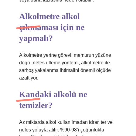
Alkolmetre alkol
çıkmaması için ne
yapmalı?
Alkolmetre yerine görevli memurun yüzüne
doğru nefes üfleme yöntemi, alkolmetre ile
sarhoş yakalanma ihtimalini önemli ölçüde
azaltıyor.
Kandaki alkolü ne
temizler?
Az miktarda alkol kullanılmadan idrar, ter ve
nefes yoluyla atılır. %90-98’i çoğunlukla