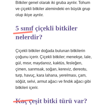
Bitkiler genel olarak iki gruba ayrılır. Tohum
ve çiçekli bitkiler alemindeki en büyük grup
olup ikiye ayrılır.
5 sınıf çiçekli bitkiler
nelerdir?
Çiçekli bitkiler doğada bulunan bitkilerin
çoğunu içerir. Çiçekli bitkiler; menekşe, lale,
gül, mısır, maydanoz, kaktüs, fesleğen,
çimen, sarımsak, soğan, kereviz, dereotu,
turp, havuç, kara lahana, yerelması, çam,
söğüt, selvi, armut ağacı ve fındık ağacı gibi
bitkileri içerir.
Kaç çeşit bitki türü var?