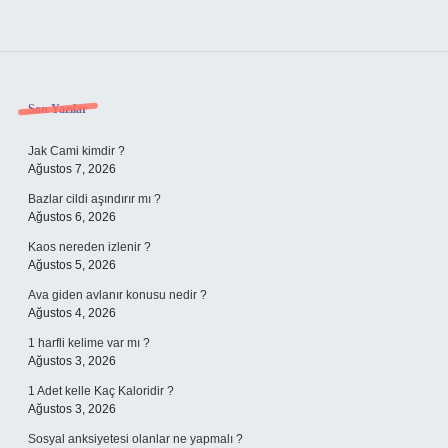
Sidebar
Son Yazılar
Jak Cami kimdir ?
Ağustos 7, 2026
Bazlar cildi aşındırır mı ?
Ağustos 6, 2026
Kaos nereden izlenir ?
Ağustos 5, 2026
Ava giden avlanır konusu nedir ?
Ağustos 4, 2026
1 harfli kelime var mı ?
Ağustos 3, 2026
1 Adet kelle Kaç Kaloridir ?
Ağustos 3, 2026
Sosyal anksiyetesi olanlar ne yapmalı ?