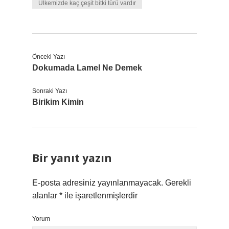
Ülkemizde kaç çeşit bitki türü vardır
Önceki Yazı
Dokumada Lamel Ne Demek
Sonraki Yazı
Birikim Kimin
Bir yanıt yazın
E-posta adresiniz yayınlanmayacak.
Gerekli
alanlar
*
ile işaretlenmişlerdir
Yorum