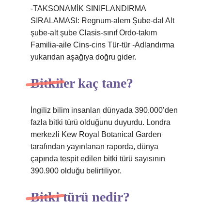
-TAKSONAMİK SINIFLANDIRMA
SIRALAMASI: Regnum-alem Şube-dal Alt
şube-alt şube Clasis-sınıf Ordo-takım
Familia-aile Cins-cins Tür-tür -Adlandırma
yukarıdan aşağıya doğru gider.
Bitkiler kaç tane?
İngiliz bilim insanları dünyada 390.000’den
fazla bitki türü olduğunu duyurdu. Londra
merkezli Kew Royal Botanical Garden
tarafından yayınlanan raporda, dünya
çapında tespit edilen bitki türü sayısının
390.900 olduğu belirtiliyor.
Bitki türü nedir?