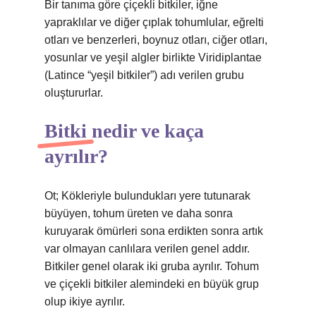
Bir tanıma göre çiçekli bitkiler, iğne
yapraklılar ve diğer çıplak tohumlular, eğrelti
otları ve benzerleri, boynuz otları, ciğer otları,
yosunlar ve yeşil algler birlikte Viridiplantae
(Latince “yeşil bitkiler”) adı verilen grubu
oluştururlar.
Bitki nedir ve kaça
ayrılır?
Ot; Kökleriyle bulundukları yere tutunarak
büyüyen, tohum üreten ve daha sonra
kuruyarak ömürleri sona erdikten sonra artık
var olmayan canlılara verilen genel addır.
Bitkiler genel olarak iki gruba ayrılır. Tohum
ve çiçekli bitkiler alemindeki en büyük grup
olup ikiye ayrılır.