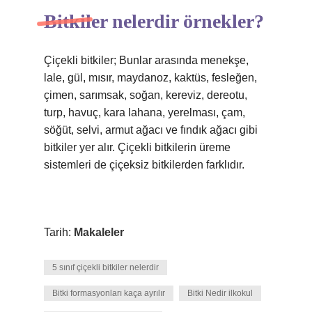
Bitkiler nelerdir örnekler?
Çiçekli bitkiler; Bunlar arasında menekşe,
lale, gül, mısır, maydanoz, kaktüs, fesleğen,
çimen, sarımsak, soğan, kereviz, dereotu,
turp, havuç, kara lahana, yerelması, çam,
söğüt, selvi, armut ağacı ve fındık ağacı gibi
bitkiler yer alır. Çiçekli bitkilerin üreme
sistemleri de çiçeksiz bitkilerden farklıdır.
Tarih:
Makaleler
5 sınıf çiçekli bitkiler nelerdir
Bitki formasyonları kaça ayrılır
Bitki Nedir ilkokul