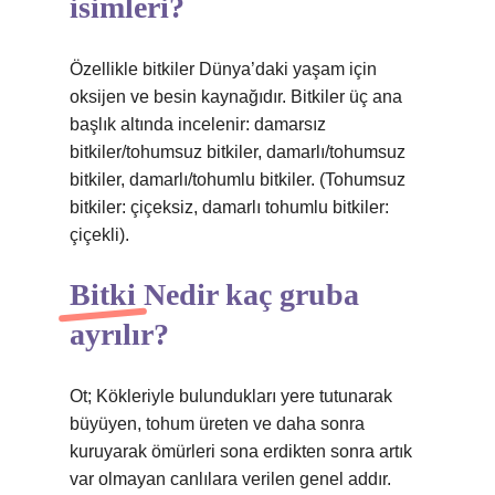
isimleri?
Özellikle bitkiler Dünya’daki yaşam için
oksijen ve besin kaynağıdır. Bitkiler üç ana
başlık altında incelenir: damarsız
bitkiler/tohumsuz bitkiler, damarlı/tohumsuz
bitkiler, damarlı/tohumlu bitkiler. (Tohumsuz
bitkiler: çiçeksiz, damarlı tohumlu bitkiler:
çiçekli).
Bitki Nedir kaç gruba
ayrılır?
Ot; Kökleriyle bulundukları yere tutunarak
büyüyen, tohum üreten ve daha sonra
kuruyarak ömürleri sona erdikten sonra artık
var olmayan canlılara verilen genel addır.