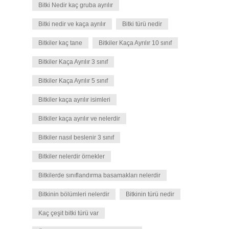
Bitki Nedir kaç gruba ayrılır
Bitki nedir ve kaça ayrılır
Bitki türü nedir
Bitkiler kaç tane
Bitkiler Kaça Ayrılır 10 sınıf
Bitkiler Kaça Ayrılır 3 sınıf
Bitkiler Kaça Ayrılır 5 sınıf
Bitkiler kaça ayrılır isimleri
Bitkiler kaça ayrılır ve nelerdir
Bitkiler nasıl beslenir 3 sınıf
Bitkiler nelerdir örnekler
Bitkilerde sınıflandırma basamakları nelerdir
Bitkinin bölümleri nelerdir
Bitkinin türü nedir
Kaç çeşit bitki türü var