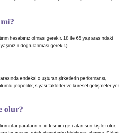
 mi?
tırım hesabınız olması gerekir. 18 ile 65 yaş arasındaki
 yaşınızın doğrulanması gerekir.)
arasında endeksi oluşturan şirketlerin performansı,
lumlu jeopolitik, siyasi faktörler ve küresel gelişmeler yer
e olur?
ırımcılar paralarının bir kısmını geri alan son kişiler olur.