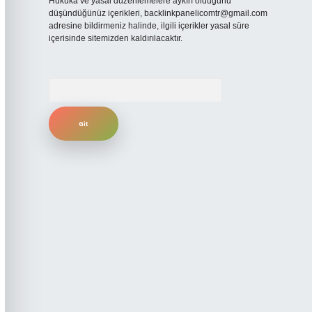
Hukuka ve yasal düzenlemelere aykırı olduğunu
düşündüğünüz içerikleri,
backlinkpanelicomtr@gmail.com
adresine bildirmeniz halinde, ilgili içerikler yasal süre
içerisinde sitemizden kaldırılacaktır.
Arama