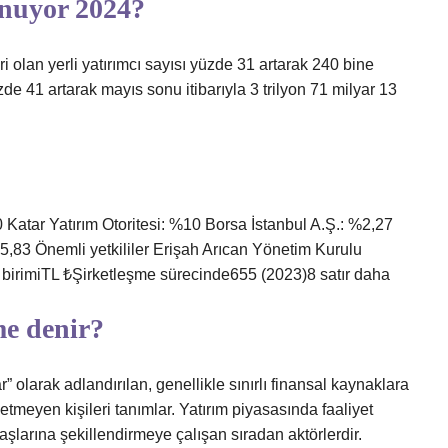
ynuyor 2024?
ri olan yerli yatırımcı sayısı yüzde 31 artarak 240 bine
üzde 41 artarak mayıs sonu itibarıyla 3 trilyon 71 milyar 13
Katar Yatırım Otoritesi: %10 Borsa İstanbul A.Ş.: %2,27
 5,83 Önemli yetkililer Erişah Arıcan Yönetim Kurulu
rimiTL ₺Şirketleşme sürecinde655 (2023)8 satır daha
me denir?
olarak adlandırılan, genellikle sınırlı finansal kaynaklara
etmeyen kişileri tanımlar. Yatırım piyasasında faaliyet
başlarına şekillendirmeye çalışan sıradan aktörlerdir.