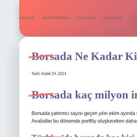
Anasayfa
Gizlilik Politikası
Yasal Uyarı
Hakkımızda
Borsada Ne Kadar Ki
Tarih: Aralık 24, 2024
Borsada kaç milyon i
Borsada yatırımcı sayısı geçen yılın ekim ayında 
Analistler bu dönemde portföy oluştururken daha 