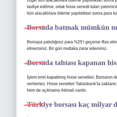
Diğer tüm alacaklılara ödeme yapıldıktan sonra p
tasfiye edilirse, ortak hisse senedi tutan yatırımcıl
tüm alacaklılara ödeme yapıldıktan sonra para ka
Borsada batmak mümkün 
Borsaya yatırdığınız para %25’i geçerse iflas etme
etmezsiniz. Bir gün mutlaka zarar edersiniz.
Borsada tahtası kapanan hiss
İşlem emri kapatılmış hisse senetleri. Borsanın 
verilemez. Hisse senetleri Takasbank’ta saklanır
hem de açılmama ihtimali vardır.
Türkiye borsası kaç milyar 