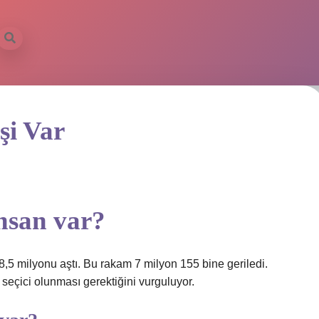
şi Var
nsan var?
8,5 milyonu aştı. Bu rakam 7 milyon 155 bine geriledi.
seçici olunması gerektiğini vurguluyor.