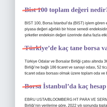
Bist 100 toplam değeri nedir
BIST 100, Borsa İstanbul’da (BIST) işlem gören en
piyasa değeri ağırlıklı bir hisse senedi endeksid
şirketler endeksin değeri üzerinde daha fazla etki
Türkiye’de kaç tane borsa v
Türkiye Odalar ve Borsalar Birliği çatısı altında
Birliği’ne bağlı 186 ticaret ve sanayi odası, 52 ti
ticaret odası borsası olmak üzere toplam oda ve b
Borsa İstanbul’da kaç hesap
EBRU USTA/BLOOMBERG HT PARA VE SERMAY
Birliği’nin verilerine göre, 2022 yılı sonunda topl