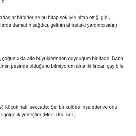
k?
daşlar birbirlerine bu hitap şekliyle hitap ettiği gibi,
lerde damadın sağdıcı, gelinin ahiretteki yardımcısıdır.)
ne, çoğunlukla aile büyüklerinden duyduğum bir ifade. Baba
imin peşinde olduğunu bilmiyorum ama iki fincan çay bile
r gölgelik yerleştirir (Mec. Um. Bel.).