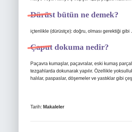
Dürüst bütün ne demek?
içtenlikle (dürüstçe): doğru, olması gerektiği gibi
Çaput dokuma nedir?
Paçavra kumaşlar, paçavralar, eski kumaş parçalar
tezgahlarda dokunarak yapılır. Özellikle yoksullu
halılar, paspaslar, döşemeler ve yastıklar gibi çeşit
Tarih:
Makaleler