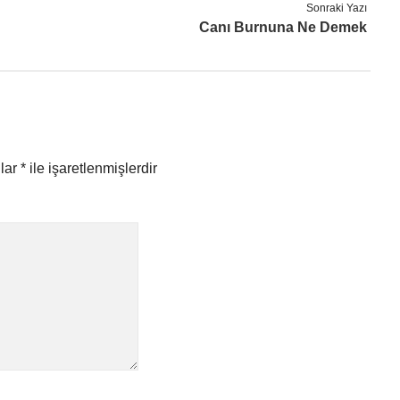
Sonraki Yazı
Canı Burnuna Ne Demek
nlar
*
ile işaretlenmişlerdir