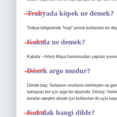
Trakyada köpek ne demek?
Trakya bölgesinde “hoşt” yerine kullanılan bir dey
Kakala ne demek?
Kakala – Artvin Maya hamurundan yapılan yumur
Dönek argo mudur?
Dönek baş: Tarlaların sınırlarını belirleyen ve ge
tutmayan biri için argo bir deyimdir. Dönüş: Yerle
tavaları ateşten almak için kullanılan iki uçlu ka
Kakalak hangi dilde?