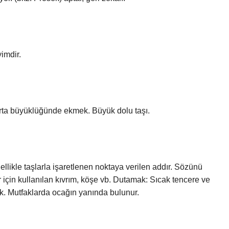
imdir.
ta büyüklüğünde ekmek. Büyük dolu taşı.
nellikle taşlarla işaretlenen noktaya verilen addır. Sözünü
r için kullanılan kıvrım, köşe vb. Dutamak: Sıcak tencere ve
şık. Mutfaklarda ocağın yanında bulunur.