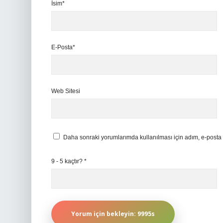
İsim*
E-Posta*
Web Sitesi
Daha sonraki yorumlarımda kullanılması için adım, e-posta 
9 - 5 kaçtır?
*