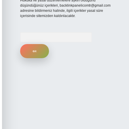
Hukuka ve yasal düzenlemelere aykırı olduğunu
düşündüğünüz içerikleri,
backlinkpanelicomtr@gmail.com
adresine bildirmeniz halinde, ilgili içerikler yasal süre
içerisinde sitemizden kaldırılacaktır.
Arama