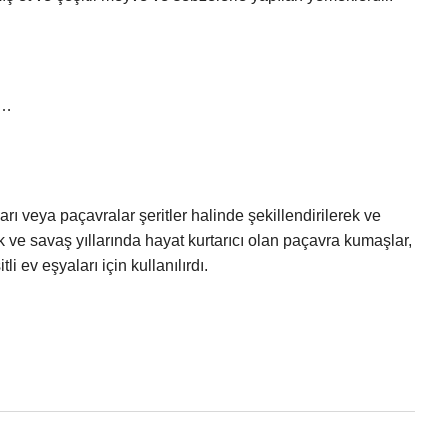
 …
ı veya paçavralar şeritler halinde şekillendirilerek ve
k ve savaş yıllarında hayat kurtarıcı olan paçavra kumaşlar,
li ev eşyaları için kullanılırdı.