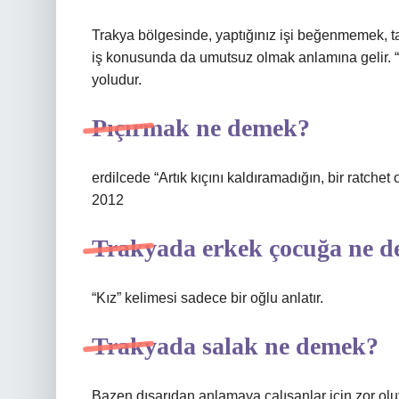
Trakya bölgesinde, yaptığınız işi beğenmemek, 
iş konusunda da umutsuz olmak anlamına gelir. 
yoludur.
Pıçırmak ne demek?
erdilcede “Artık kıçını kaldıramadığın, bir ratch
2012
Trakyada erkek çocuğa ne d
“Kız” kelimesi sadece bir oğlu anlatır.
Trakyada salak ne demek?
Bazen dışarıdan anlamaya çalışanlar için zor oluyo