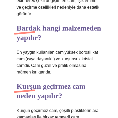
eklenerek şekli değiştirilen cam, ışık emme
ve geçirme özellikleri nedeniyle daha estetik
görünür.
Bardak hangi malzemeden
yapılır?
En yaygın kullanılan cam yüksek borosilikat
cam (ısıya dayanıklı) ve kurşunsuz kristal
camdır. Cam güzel ve pratik olmasına
rağmen kırılgandır.
Kurşun geçirmez cam
neden yapılır?
Kurşun geçirmez cam, çeşitli plastiklerin ara
katmanları ile birkaç temperli cam