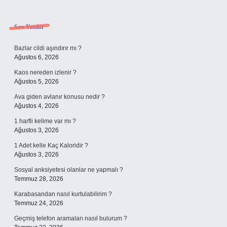
Sidebar
Son Yazılar
Bazlar cildi aşındırır mı ?
Ağustos 6, 2026
Kaos nereden izlenir ?
Ağustos 5, 2026
Ava giden avlanır konusu nedir ?
Ağustos 4, 2026
1 harfli kelime var mı ?
Ağustos 3, 2026
1 Adet kelle Kaç Kaloridir ?
Ağustos 3, 2026
Sosyal anksiyetesi olanlar ne yapmalı ?
Temmuz 28, 2026
Karabasandan nasıl kurtulabilirim ?
Temmuz 24, 2026
Geçmiş telefon aramaları nasıl bulurum ?