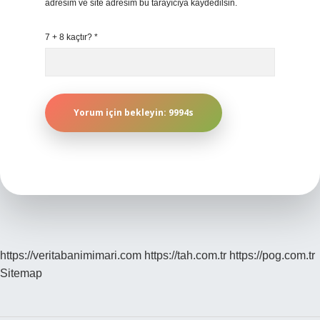
adresim ve site adresim bu tarayıcıya kaydedilsin.
7 + 8 kaçtır?
*
https://veritabanimimari.com
https://tah.com.tr
https://pog.com.tr
Sitemap