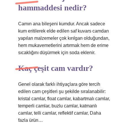
hammaddesi nedir?
Camın ana bileşeni kumdur. Ancak sadece
kum eritilerek elde edilen saf kuvars camdan
yapılan malzemeler çok kırılgan olduğundan,
hem mukavemetlerini artırmak hem de erime
sıcaklığını düşürmek için soda eklenir.
Kaç çeşit cam vardır?
Genel olarak farklı ihtiyaçlara göre tercih
edilen cam çeşitleri şu şekilde sıralanabilir:
kristal camlar, float camlar, kabartmalı camlar,
temperli camlar, buzlu camlar, katmanlı
camlar, telli camlar, reflektif camlar, Daha
fazla ürün…