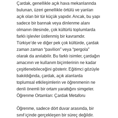
Çardak, genellikle açık hava mekanlarında
bulunan, üzeri genellikle örtülü ve yanları
açık olan bir tür küçük yapıdır. Ancak, bu yapı
sadece bir barınak veya dinlenme alanı
olmanın ötesinde, çok kültürlü toplumlarda
farklı işlevler üstlenmiş bir kavramdır.
Türkiye’de ve diğer pek çok kültürde, çardak
zaman zaman “pavilion” veya “pergola”
olarak da anılabilir. Bu farklı isimler, çardağın
amacının ve kullanım biçimlerinin ne kadar
çeşitlenebileceğini gösterir. Eğitimci gözüyle
bakıldığında, çardak, açık alanlarda
toplumsal etkileşimlerin ve öğrenmenin ne
denli önemli bir ortam yarattığını simgeler.
Öğrenme Ortamları: Çardak Metaforu
Öğrenme, sadece dört duvar arasında, bir
sınıf içinde gerçekleşen bir süreç değildir.