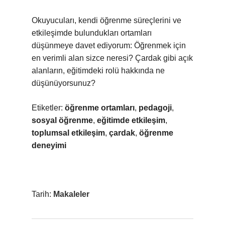
Okuyucuları, kendi öğrenme süreçlerini ve
etkileşimde bulundukları ortamları
düşünmeye davet ediyorum: Öğrenmek için
en verimli alan sizce neresi? Çardak gibi açık
alanların, eğitimdeki rolü hakkında ne
düşünüyorsunuz?
Etiketler:
öğrenme ortamları
,
pedagoji
,
sosyal öğrenme
,
eğitimde etkileşim
,
toplumsal etkileşim
,
çardak
,
öğrenme
deneyimi
Tarih:
Makaleler