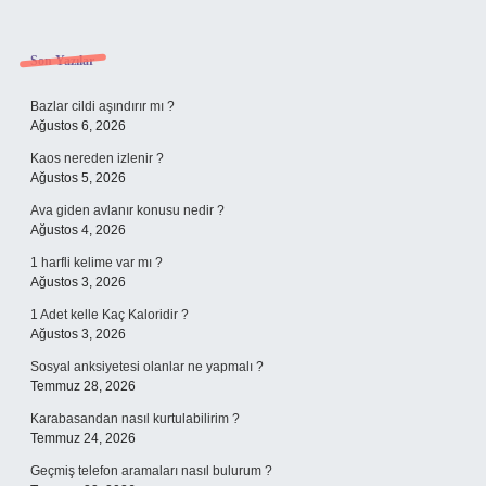
Sidebar
Son Yazılar
Bazlar cildi aşındırır mı ?
Ağustos 6, 2026
Kaos nereden izlenir ?
Ağustos 5, 2026
Ava giden avlanır konusu nedir ?
Ağustos 4, 2026
1 harfli kelime var mı ?
Ağustos 3, 2026
1 Adet kelle Kaç Kaloridir ?
Ağustos 3, 2026
Sosyal anksiyetesi olanlar ne yapmalı ?
Temmuz 28, 2026
Karabasandan nasıl kurtulabilirim ?
Temmuz 24, 2026
Geçmiş telefon aramaları nasıl bulurum ?