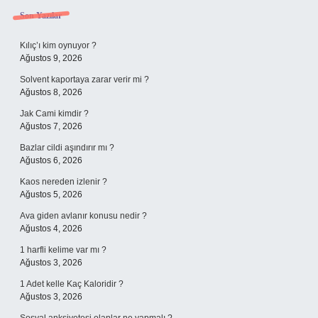
Sidebar
Son Yazılar
Kılıç’ı kim oynuyor ?
Ağustos 9, 2026
Solvent kaportaya zarar verir mi ?
Ağustos 8, 2026
Jak Cami kimdir ?
Ağustos 7, 2026
Bazlar cildi aşındırır mı ?
Ağustos 6, 2026
Kaos nereden izlenir ?
Ağustos 5, 2026
Ava giden avlanır konusu nedir ?
Ağustos 4, 2026
1 harfli kelime var mı ?
Ağustos 3, 2026
1 Adet kelle Kaç Kaloridir ?
Ağustos 3, 2026