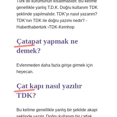
Türk dil kurumunun kısaltmasıdır. Bu kelime
genellikle yanlış T.D.K. Doğru kullanım TDK
şeklinde yapılmalıdır. TDK’yı nasıl yazarım?
TDK’nın TDK ile doğru yazımı nedir? -
Haberthabertürk ›TDK-Kemhop
Çatapat yapmak ne
demek?
Evlenmeden daha fazla girişe girmek için
heyecan.
Çat kapı nasıl yazılır
TDK?
Bu kelime genellikle yanlış bir şekilde akapi
şeklinde yazılır. Doğru kullanım bir çatlak