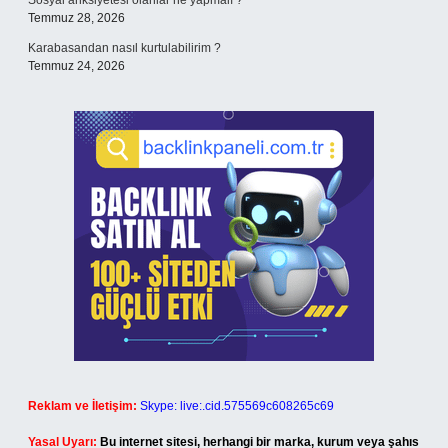
Sosyal anksiyetesi olanlar ne yapmalı ?
Temmuz 28, 2026
Karabasandan nasıl kurtulabilirim ?
Temmuz 24, 2026
Reklam ve İletişim:
Skype: live:.cid.575569c608265c69
Yasal Uyarı:
Bu internet sitesi, herhangi bir marka, kurum veya şahıs