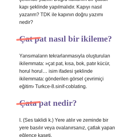
kapı şeklinde yapılmalıdır. Kapıyı nasıl
yazarım? TDK ile kapının doğru yazımı
nedir?
Çat pat nasıl bir ikileme?
Yansımaların tekrarlanmasıyla oluşturulan
ikilemmata: »çat pat, kısa, bok, patır kücür,
horul horul… isim ifadesi şeklinde
ikilemmata: gönderilen görsel çevrimiçi
eğitim› Turkce-8.sinif-coblating.
Çata pat nedir?
I. (Ses taklidi k.) Yere atılır ve zeminde bir
yere basılır veya ovalanırsanız, çatlak yapan
eğlence kaseti.