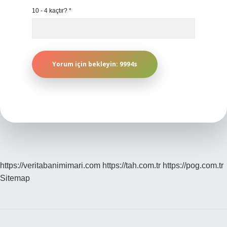
10 - 4 kaçtır?
*
https://veritabanimimari.com
https://tah.com.tr
https://pog.com.tr
Sitemap