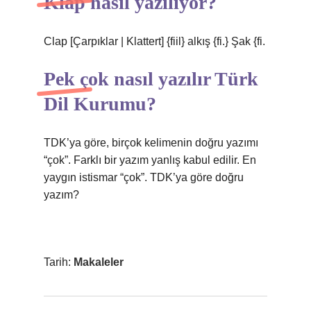
Klap nasıl yazılıyor?
Clap [Çarpıklar | Klattert] {fiil} alkış {fi.} Şak {fi.
Pek çok nasıl yazılır Türk
Dil Kurumu?
TDK’ya göre, birçok kelimenin doğru yazımı
“çok”. Farklı bir yazım yanlış kabul edilir. En
yaygın istismar “çok”. TDK’ya göre doğru
yazım?
Tarih:
Makaleler