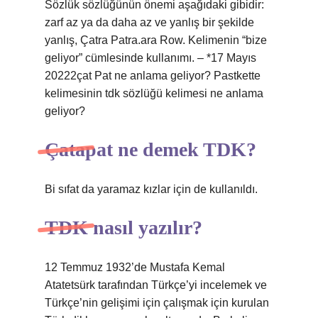
Sözlük sözlüğünün önemi aşağıdaki gibidir:
zarf az ya da daha az ve yanlış bir şekilde
yanlış, Çatra Patra.ara Row. Kelimenin “bize
geliyor” cümlesinde kullanımı. – *17 Mayıs
20222çat Pat ne anlama geliyor? Pastkette
kelimesinin tdk sözlüğü kelimesi ne anlama
geliyor?
Çatapat ne demek TDK?
Bi sıfat da yaramaz kızlar için de kullanıldı.
TDK nasıl yazılır?
12 Temmuz 1932’de Mustafa Kemal
Atatetsürk tarafından Türkçe’yi incelemek ve
Türkçe’nin gelişimi için çalışmak için kurulan