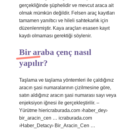
gerçekliğinde şüphelidir ve mevcut araca ait
olmak mümkün değildir. Felsen araç kayıtları
tamamen yanıltıcı ve hileli sahtekarlık için
düzenlenmiştir. Kaya araçları esasen kayıt
kaydı olmaması gerektiği söylenir.
Bir araba çenç nasıl
yapılır?
Taşlama ve taşlama yöntemleri ile çaldığınız
aracın şasi numaralarının çizilmesine göre,
satın aldığınız aracın şasi numarası sayı veya
enjeksiyon iğnesi ile gerçekleştirilir. –
Yürütme hiericraburada.com ›haber_dey›
bir_aracin_cen … icraburada.com
›Haber_Detacy› Bir_Aracin_Cen …