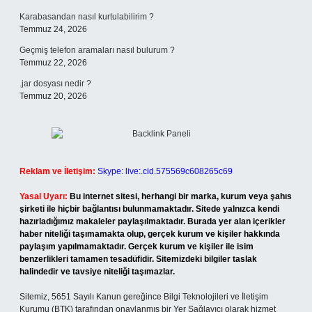
Karabasandan nasıl kurtulabilirim ?
Temmuz 24, 2026
Geçmiş telefon aramaları nasıl bulurum ?
Temmuz 22, 2026
.jar dosyası nedir ?
Temmuz 20, 2026
Reklam ve İletişim:
Skype: live:.cid.575569c608265c69
Yasal Uyarı:
Bu internet sitesi, herhangi bir marka, kurum veya şahıs
şirketi ile hiçbir bağlantısı bulunmamaktadır. Sitede yalnızca kendi
hazırladığımız makaleler paylaşılmaktadır. Burada yer alan içerikler
haber niteliği taşımamakta olup, gerçek kurum ve kişiler hakkında
paylaşım yapılmamaktadır. Gerçek kurum ve kişiler ile isim
benzerlikleri tamamen tesadüfidir. Sitemizdeki bilgiler taslak
halindedir ve tavsiye niteliği taşımazlar.
Sitemiz, 5651 Sayılı Kanun gereğince Bilgi Teknolojileri ve İletişim
Kurumu (BTK) tarafından onaylanmış bir Yer Sağlayıcı olarak hizmet