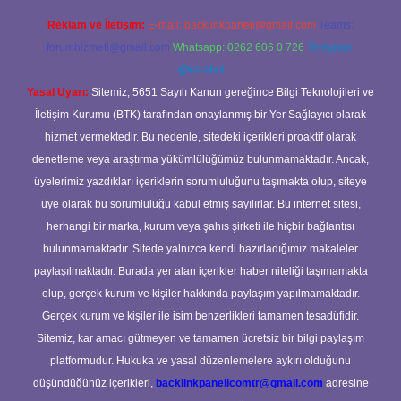
Reklam ve İletişim:
E-mail:
backlinkpaneli@gmail.com
Teams:
forumhizmeti@gmail.com
Whatsapp: 0262 606 0 726
Telegram:
@karabul
Yasal Uyarı:
Sitemiz, 5651 Sayılı Kanun gereğince Bilgi Teknolojileri ve
İletişim Kurumu (BTK) tarafından onaylanmış bir Yer Sağlayıcı olarak
hizmet vermektedir. Bu nedenle, sitedeki içerikleri proaktif olarak
denetleme veya araştırma yükümlülüğümüz bulunmamaktadır. Ancak,
üyelerimiz yazdıkları içeriklerin sorumluluğunu taşımakta olup, siteye
üye olarak bu sorumluluğu kabul etmiş sayılırlar. Bu internet sitesi,
herhangi bir marka, kurum veya şahıs şirketi ile hiçbir bağlantısı
bulunmamaktadır. Sitede yalnızca kendi hazırladığımız makaleler
paylaşılmaktadır. Burada yer alan içerikler haber niteliği taşımamakta
olup, gerçek kurum ve kişiler hakkında paylaşım yapılmamaktadır.
Gerçek kurum ve kişiler ile isim benzerlikleri tamamen tesadüfidir.
Sitemiz, kar amacı gütmeyen ve tamamen ücretsiz bir bilgi paylaşım
platformudur. Hukuka ve yasal düzenlemelere aykırı olduğunu
düşündüğünüz içerikleri,
backlinkpanelicomtr@gmail.com
adresine