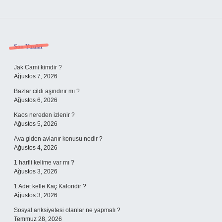
Sidebar
Son Yazılar
Jak Cami kimdir ?
Ağustos 7, 2026
Bazlar cildi aşındırır mı ?
Ağustos 6, 2026
Kaos nereden izlenir ?
Ağustos 5, 2026
Ava giden avlanır konusu nedir ?
Ağustos 4, 2026
1 harfli kelime var mı ?
Ağustos 3, 2026
1 Adet kelle Kaç Kaloridir ?
Ağustos 3, 2026
Sosyal anksiyetesi olanlar ne yapmalı ?
Temmuz 28, 2026